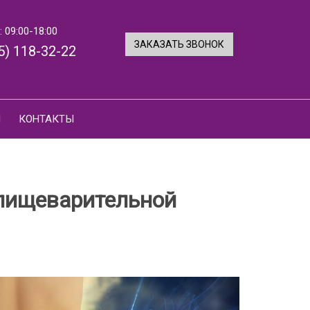
 09:00-18:00
ЗАКАЗАТЬ ЗВОНОК
5) 118-32-22
И
КОНТАКТЫ
 пищеварительной