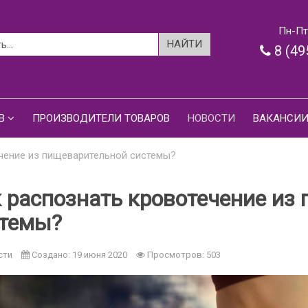
Пн-Пт:
8 (49
В
ПРОИЗВОДИТЕЛИ ТОВАРОВ
НОВОСТИ
ВАКАНСИ
чение из пищеварительной системы?
 распознать кровотечение из
стемы?
сти
Создано: 19 июня 2020
Просмотров: 503