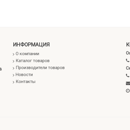
ИНФОРМАЦИЯ
К
О
О компании
Каталог товаров
Производители товаров
С
в
Новости
Контакты