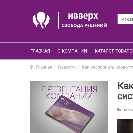
ГЛАВНАЯ
О КОМПАНИИ
КАТАЛОГ ТОВАРО
Главная
Новости
Как распознать кровоте
Как
си
Ново