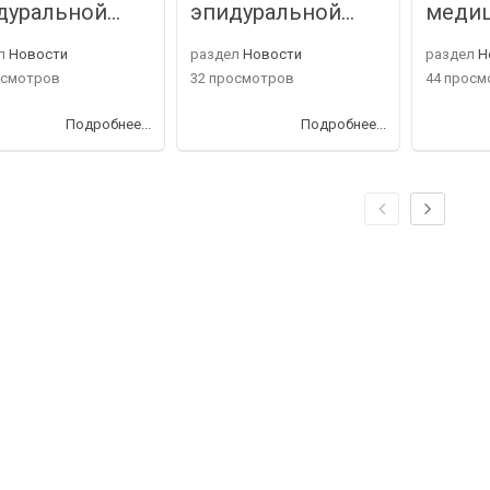
дуральной…
эпидуральной…
меди
л
Новости
раздел
Новости
раздел
Н
осмотров
32 просмотров
44 просм
Подробнее...
Подробнее...