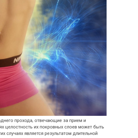
аднего прохода, отвечающие за прием и
ях целостность их покровных слоев может быть
гих случаях является результатом длительной