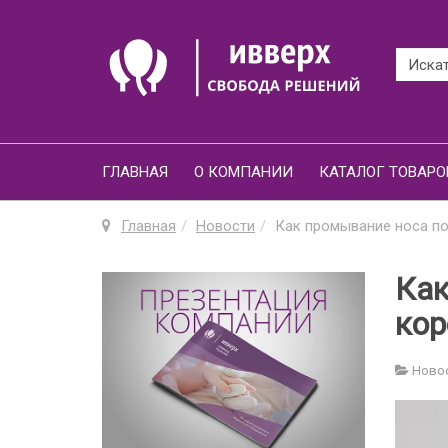
ГЛАВНАЯ
О КОМПАНИИ
КАТАЛОГ ТОВАРО
Главная
Новости
Как промывание носа по
Как
кор
Ново