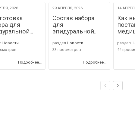
ЕЛЯ, 2026
29 АПРЕЛЯ, 2026
14 АПРЕЛ
готовка
Состав набора
Как в
ора для
для
поста
дуральной…
эпидуральной…
меди
л
Новости
раздел
Новости
раздел
Н
осмотров
33 просмотров
44 просм
Подробнее...
Подробнее...