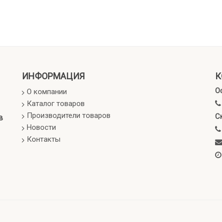
ИНФОРМАЦИЯ
К
О
О компании
Каталог товаров
Производители товаров
С
в
Новости
Контакты