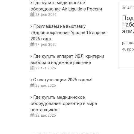
Где купить медицинское
30 АПР
оборудование Air Liquide в России
23 фев 2026
Под
наб
Приглашаем на выставку
эпи
«Здравоохранение Урала» 15 апреля
2026 года
разде
17 фев 2026
46 пр
Где купить аппарат ИВЛ: критерии
выбора и надёжное решение
29 янв 2026
С наступающим 2026 годом!
25 дек 2025
Где купить медицинское
оборудование: ориентир в мире
поставщиков
22 дек 2025