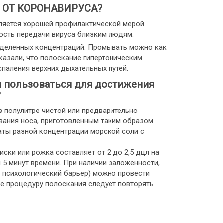
 ОТ КОРОНАВИРУСА?
вляется хорошей профилактической мерой
ость передачи вируса близким людям.
еделенных концентраций. Промывать можно как
казали, что полоскание гипертоническим
паления верхних дыхательных путей.
им пользоваться для достижения
?
 полулитре чистой или предварительно
вания носа, приготовленным таким образом
ты разной концентрации морской соли с
ки или рожка составляет от 2 до 2,5 дцл на
 5 минут времени. При наличии заложенности,
 психологический барьер) можно провести
е процедуру полоскания следует повторять