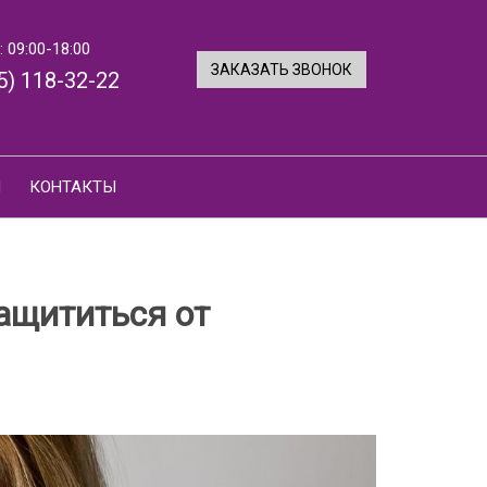
 09:00-18:00
ЗАКАЗАТЬ ЗВОНОК
5) 118-32-22
И
КОНТАКТЫ
ащититься от