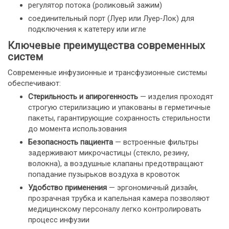
регулятор потока (роликовый зажим)
соединительный порт (Луер или Луер‑Лок) для
подключения к катетеру или игле
Ключевые преимущества современных
систем
Современные инфузионные и трансфузионные системы
обеспечивают:
Стерильность и апирогенность
— изделия проходят
строгую стерилизацию и упакованы в герметичные
пакеты, гарантирующие сохранность стерильности
до момента использования
Безопасность пациента
— встроенные фильтры
задерживают микрочастицы (стекло, резину,
волокна), а воздушные клапаны предотвращают
попадание пузырьков воздуха в кровоток
Удобство применения
— эргономичный дизайн,
прозрачная трубка и капельная камера позволяют
медицинскому персоналу легко контролировать
процесс инфузии