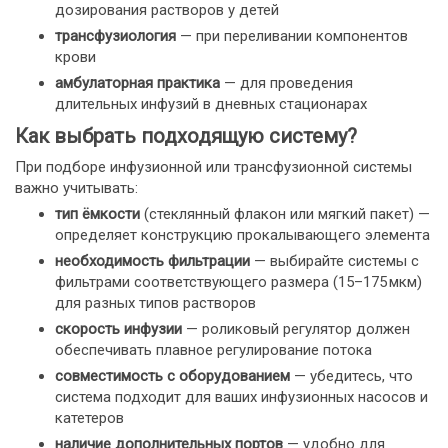
дозирования растворов у детей
трансфузиология
— при переливании компонентов
крови
амбулаторная практика
— для проведения
длительных инфузий в дневных стационарах
Как выбрать подходящую систему?
При подборе инфузионной или трансфузионной системы
важно учитывать:
тип ёмкости
(стеклянный флакон или мягкий пакет) —
определяет конструкцию прокалывающего элемента
необходимость фильтрации
— выбирайте системы с
фильтрами соответствующего размера (15–175 мкм)
для разных типов растворов
скорость инфузии
— роликовый регулятор должен
обеспечивать плавное регулирование потока
совместимость с оборудованием
— убедитесь, что
система подходит для ваших инфузионных насосов и
катетеров
наличие дополнительных портов
— удобно для