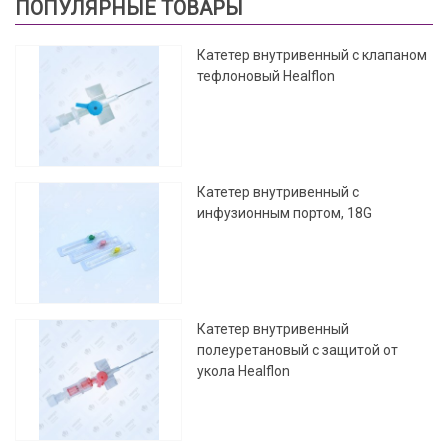
ПОПУЛЯРНЫЕ ТОВАРЫ
Катетер внутривенный с клапаном
тефлоновый Healflon
Катетер внутривенный с
инфузионным портом, 18G
Катетер внутривенный
полеуретановый с защитой от
укола Healflon