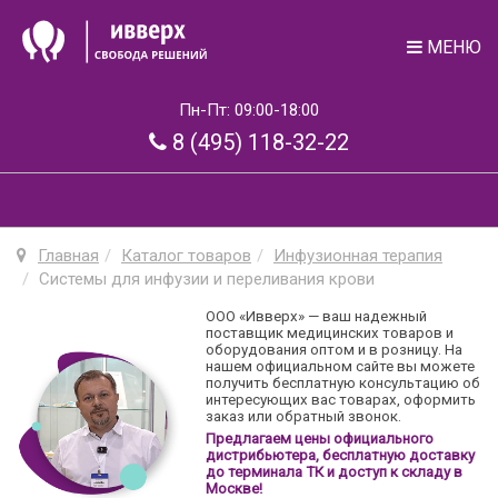
МЕНЮ
Пн-Пт: 09:00-18:00
8 (495) 118-32-22
Главная
Каталог товаров
Инфузионная терапия
Системы для инфузии и переливания крови
ООО «Ивверх» — ваш надежный
поставщик медицинских товаров и
оборудования оптом и в розницу. На
нашем официальном сайте вы можете
получить бесплатную консультацию об
интересующих вас товарах, оформить
заказ или обратный звонок.
Предлагаем цены официального
дистрибьютера, бесплатную доставку
до терминала ТК и доступ к складу в
Москве!