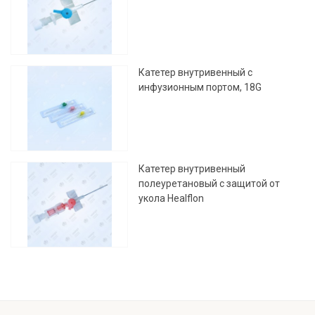
Катетер внутривенный с
инфузионным портом, 18G
Катетер внутривенный
полеуретановый с защитой от
укола Healflon