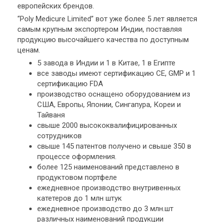
европейских брендов.
“Poly Medicure Limited” вот уже более 5 лет является
самым крупным экспортером Индии, поставляя
продукцию высочайшего качества по доступным
ценам.
5 завода в Индии и 1 в Китае, 1 в Египте
все заводы имеют сертификацию CE, GMP и 1
сертификацию FDA
производство оснащено оборудованием из
США, Европы, Японии, Сингапура, Кореи и
Тайваня
свыше 2000 высококвалифицированных
сотрудников
свыше 145 патентов получено и свыше 350 в
процессе оформления.
более 125 наименований представлено в
продуктовом портфеле
ежедневное производство внутривенных
катетеров до 1 млн штук
ежедневное производство до 3 млн.шт
различных наименований продукции