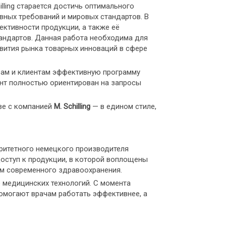
ling старается достичь оптимального
вных требований и мировых стандартов. В
ктивности продукции, а также её
андартов. Данная работа необходима для
вития рынка товарных инноваций в сфере
ёрам и клиентам эффективную программу
нт полностью ориентирован на запросы
ве с компанией
M. Schilling
— в едином стиле,
оритетного немецкого производителя
оступ к продукции, в которой воплощены
ям современного здравоохранения.
е медицинских технологий. С момента
омогают врачам работать эффективнее, а