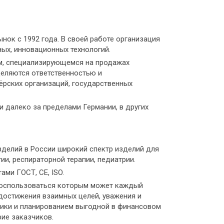
нок с 1992 года. В своей работе организация
ых, инновационных технологий.
м, специализирующемся на продажах
деляются ответственностью и
ёрских организаций, государственных
 и далеко за пределами Германии, в других
зделий в России широкий спектр изделий для
ии, респираторной терапии, педиатрии.
ами ГОСТ, СЕ, ISO.
 воспользоваться которым может каждый
достижения взаимных целей, уважения и
тики и планированием выгодной в финансовом
ие заказчиков.