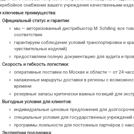
еребойное снабжение вашего учреждения качественными изде
 ключевые преимущества:
Официальный статус и гарантии:
мы — авторизованный дистрибьютор M. Schilling: все т
соответствия
гарантируем соблюдение условий транспортировки и хр
чувствительных изделий)
предоставляем полную документацию для аудита и про
Скорость и гибкость логистики:
оперативные поставки по Москве и области — от 24 час
налаженные маршруты доставки в регионы с возможност
времени
резервные запасы критически важных позиций для экст
Выгодные условия для клиентов:
индивидуальные ценовые предложения для долгосрочн
специальные условия для государственных учреждений 
программы лояльности для постоянных партнёров с на
Экспертная поддержка: