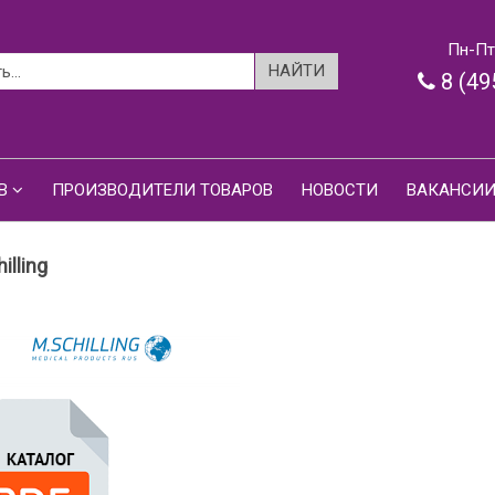
Пн-Пт:
8 (49
В
ПРОИЗВОДИТЕЛИ ТОВАРОВ
НОВОСТИ
ВАКАНСИ
illing