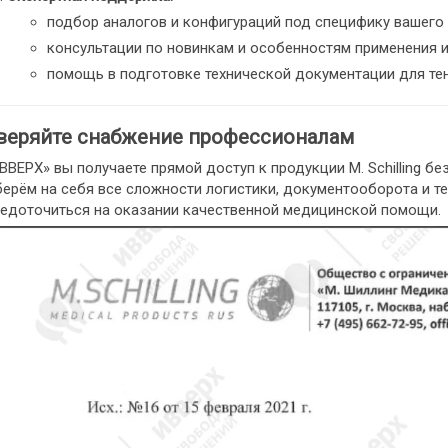
подбор аналогов и конфигураций под специфику вашего
консультации по новинкам и особенностям применения из
помощь в подготовке технической документации для те
веряйте снабжение профессионалам
ВВЕРХ» вы получаете прямой доступ к продукции M. Schilling б
ерём на себя все сложности логистики, документооборота и т
едоточиться на оказании качественной медицинской помощи.