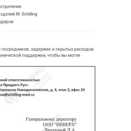
 отделения
делий M. Schilling
ндеров
ез посредников, задержек и скрытых расходов.
ехнической поддержки, чтобы вы могли