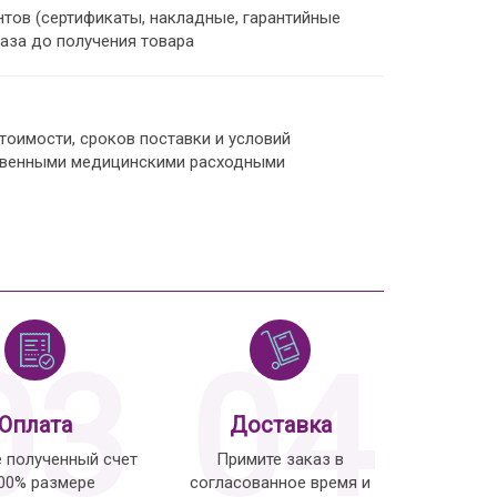
тов (сертификаты, накладные, гарантийные
каза до получения товара
оимости, сроков поставки и условий
ственными медицинскими расходными
03
04
Оплата
Доставка
е полученный счет
Примите заказ в
100% размере
согласованное время и