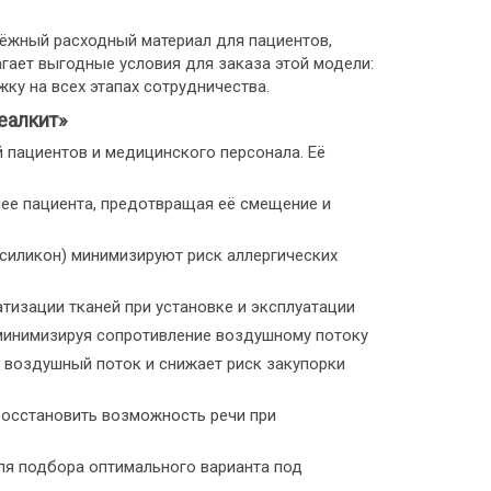
дёжный расходный материал для пациентов,
гает выгодные условия для заказа этой модели:
ку на всех этапах сотрудничества.
еалкит»
 пациентов и медицинского персонала. Её
ее пациента, предотвращая её смещение и
силикон) минимизируют риск аллергических
тизации тканей при установке и эксплуатации
минимизируя сопротивление воздушному потоку
воздушный поток и снижает риск закупорки
восстановить возможность речи при
ля подбора оптимального варианта под