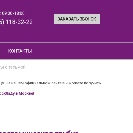
 09:00-18:00
ЗАКАЗАТЬ ЗВОНОК
5) 118-32-22
И
КОНТАКТЫ
ты с тесьмой
цу. На нашем официальном сайте вы можете получить
 складу в Москве!