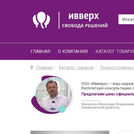
ГЛАВНАЯ
О КОМПАНИИ
КАТАЛОГ ТОВАРО
Главная
Каталог товаров
Трахеостомичес
ООО «Ивверх» — ваш надежн
бесплатную консультацию о
Предлагаем цены официальн
_____________
Михалкин Александр Владимиро
Коммерческий директор