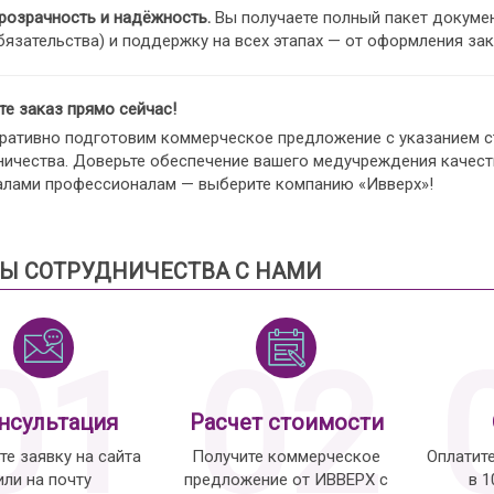
розрачность и надёжность.
Вы получаете полный пакет докумен
бязательства) и поддержку на всех этапах — от оформления за
е заказ прямо сейчас!
ративно подготовим коммерческое предложение с указанием ст
ничества. Доверьте обеспечение вашего медучреждения каче
алами профессионалам — выберите компанию «Ивверх»!
Ы СОТРУДНИЧЕСТВА С НАМИ
01
02
нсультация
Расчет стоимости
те заявку на сайта
Получите коммерческое
Оплатит
или на почту
предложение от ИВВЕРХ с
в 