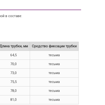
ой в составе:
Длина трубки, мм
Средство фиксации трубки
64,5
тесьма
70,0
тесьма
73,0
тесьма
75,5
тесьма
78,0
тесьма
81,0
тесьма