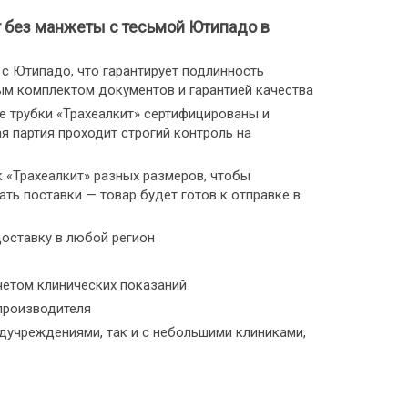
т без манжеты с тесьмой Ютипадо в
 Ютипадо, что гарантирует подлинность
ым комплектом документов и гарантией качества
 трубки «Трахеалкит» сертифицированы и
 партия проходит строгий контроль на
«Трахеалкит» разных размеров, чтобы
ть поставки — товар будет готов к отправке в
оставку в любой регион
чётом клинических показаний
производителя
учреждениями, так и с небольшими клиниками,