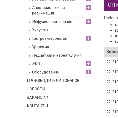
ОП
Анестезиология и
реанимация
Набор т
Инфузионная терапия
т
Хирургия
т
т
Гастроэнтерология
ё
Урология
Катал
Педиатрия и неонатология
22-21
ЭКО
22-21
Оборудование
ПРОИЗВОДИТЕЛИ ТОВАРОВ
22-21
НОВОСТИ
22-21
ВАКАНСИИ
22-21
КОНТАКТЫ
22-21