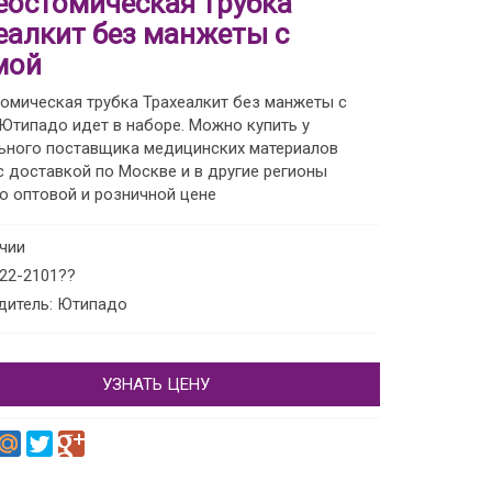
еостомическая трубка
еалкит без манжеты с
мой
омическая трубка Трахеалкит без манжеты с
Ютипадо идет в наборе. Можно купить у
ьного поставщика медицинских материалов
 доставкой по Москве и в другие регионы
о оптовой и розничной цене
ичии
 22-2101??
дитель: Ютипадо
УЗНАТЬ ЦЕНУ