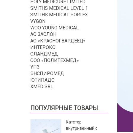
POLY MEDICURE LIMITED
SMITHS MEDICAL LEVEL 1
SMITHS MEDICAL PORTEX
VYGON
WOO YOUNG MEDICAL
АО ЗАСЛОН
АО «КРАСНОГВАРДЕЕЦ»
ИНТЕРОКО
ОЛАНДМЕД
ООО «ПОЛИТЕХМЕД»
УПЗ
ЭНСПИРОМЕД
ЮТИПАДО
XMED SRL
ПОПУЛЯРНЫЕ ТОВАРЫ
Катетер
внутривенный с