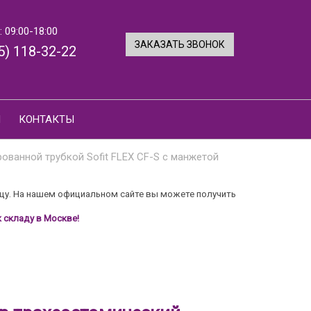
 09:00-18:00
ЗАКАЗАТЬ ЗВОНОК
5) 118-32-22
И
КОНТАКТЫ
ованной трубкой Sofit FLEX CF-S с манжетой
цу. На нашем официальном сайте вы можете получить
 складу в Москве!