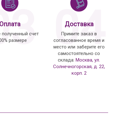
03
04
Оплата
Доставка
е полученный счет
Примите заказ в
100% размере
согласованное время и
место или заберите его
самостоятельно со
склада:
Москва, ул.
Солнечногорская, д. 22,
корп. 2