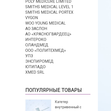
POLY MEDICURE LIMITED
SMITHS MEDICAL LEVEL 1
SMITHS MEDICAL PORTEX
VYGON
WOO YOUNG MEDICAL
АО ЗАСЛОН
АО «КРАСНОГВАРДЕЕЦ»
ИНТЕРОКО
ОЛАНДМЕД
ООО «ПОЛИТЕХМЕД»
УПЗ
ЭНСПИРОМЕД
ЮТИПАДО
XMED SRL
ПОПУЛЯРНЫЕ ТОВАРЫ
Катетер
внутривенный с