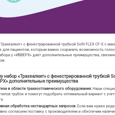
Трахеалкит» с фенестрированной трубкой Sofit FLEX CF‑S с м
е для пациентов, которым важно сохранить возможность голос
набора у «ИВВЕРХ» даёт дополнительные преимущества, связан
ом.
 набор «Трахеалкит» с фенестрированной трубкой Sof
РХ» дополнительные преимущества
тиза в области трахеостомического оборудования.
Наши специа
типов трубок и помогут подобрать оптимальный вариант с учёт
та
ивная обработка нестандартных запросов.
Если вам нужен редк
ивно согласуем поставку с производителем и обеспечим наличи