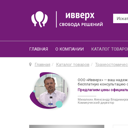
ГЛАВНАЯ
О КОМПАНИИ
КАТАЛОГ ТОВАРО
Главная
Каталог товаров
Трахеостомичес
ООО «Ивверх» — ваш надежн
бесплатную консультацию о
Предлагаем цены официальн
_____________
Михалкин Александр Владимиро
Коммерческий директор