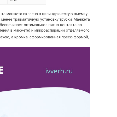
ента манжета вклеена в цилиндрическую выемку
т менее травматичную установку трубки. Манжета
еспечивает оптимальное пятно контакта со
ления в манжете) и микроаспирации отделяемого.
рахею, а кромка, сформированная пресс-формой,