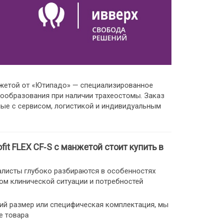
анжетой от «Ютипадо» — специализированное
ообразования при наличии трахеостомы. Заказ
ные с сервисом, логистикой и индивидуальным
it FLEX CF‑S с манжетой стоит купить в
листы глубоко разбираются в особенностях
ом клинической ситуации и потребностей
ий размер или специфическая комплектация, мы
е товара