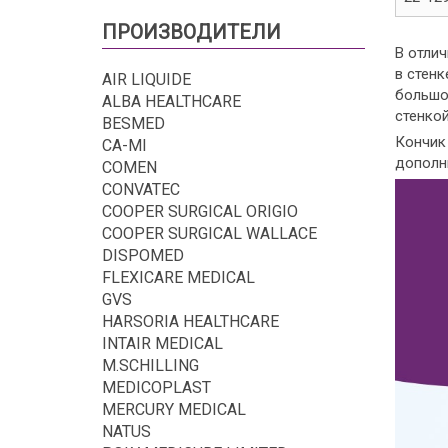
ПРОИЗВОДИТЕЛИ
В отли
в стенк
AIR LIQUIDE
большо
ALBA HEALTHCARE
стенкой
BESMED
Кончик
CA-MI
дополн
COMEN
CONVATEC
COOPER SURGICAL ORIGIO
COOPER SURGICAL WALLACE
DISPOMED
FLEXICARE MEDICAL
GVS
HARSORIA HEALTHCARE
INTAIR MEDICAL
M.SCHILLING
MEDICOPLAST
MERCURY MEDICAL
NATUS