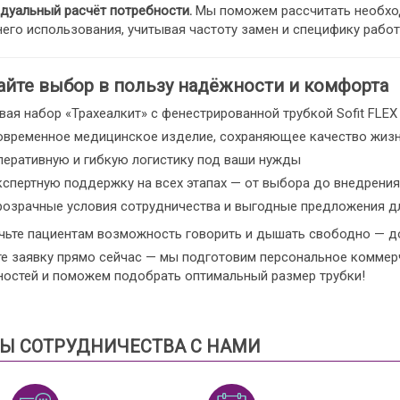
дуальный расчёт потребности.
Мы поможем рассчитать необход
его использования, учитывая частоту замен и специфику рабо
айте выбор в пользу надёжности и комфорта
ая набор «Трахеалкит» с фенестрированной трубкой Sofit FLEX 
овременное медицинское изделие, сохраняющее качество жизн
перативную и гибкую логистику под ваши нужды
кспертную поддержку на всех этапах — от выбора до внедрения
розрачные условия сотрудничества и выгодные предложения д
чьте пациентам возможность говорить и дышать свободно — д
те заявку прямо сейчас — мы подготовим персональное коммер
ностей и поможем подобрать оптимальный размер трубки!
Ы СОТРУДНИЧЕСТВА С НАМИ