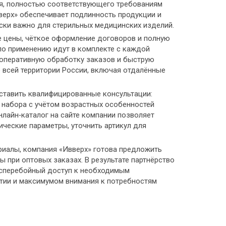
ия, полностью соответствующего требованиям
ерх» обеспечивает подлинность продукции и
ески важно для стерильных медицинских изделий.
е цены, чёткое оформление договоров и полную
по применению идут в комплекте с каждой
 оперативную обработку заказов и быструю
о всей территории России, включая отдалённые
ставить квалифицированные консультации:
набора с учётом возрастных особенностей
лайн‑каталог на сайте компании позволяет
ические параметры, уточнить артикул для
иалы, компания «Ивверх» готова предложить
 при оптовых заказах. В результате партнёрство
есперебойный доступ к необходимым
тии и максимумом внимания к потребностям