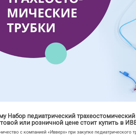
му Набор педиатрический трахеостомический 
товой или розничной цене стоит купить в ИВ
ничество с компанией «Ивверх» при закупке педиатрического т