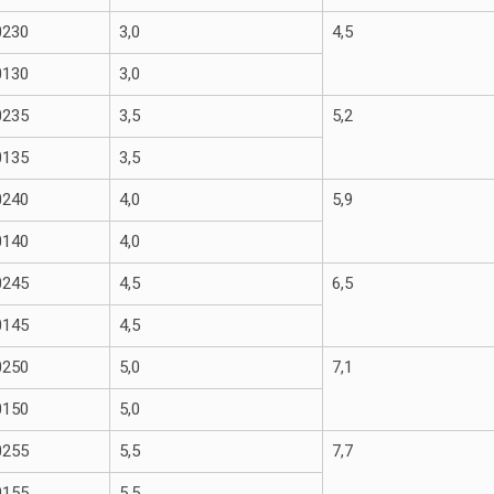
0230
3,0
4,5
0130
3,0
0235
3,5
5,2
0135
3,5
0240
4,0
5,9
0140
4,0
0245
4,5
6,5
0145
4,5
0250
5,0
7,1
0150
5,0
0255
5,5
7,7
0155
5,5