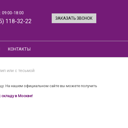
 09:00-18:00
ЗАКАЗАТЬ ЗВОНОК
5) 118-32-22
И
КОНТАКТЫ
ип или с тесьмой
цу. На нашем официальном сайте вы можете получить
 складу в Москве!