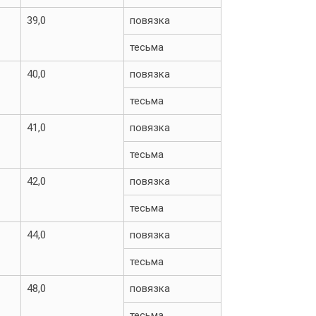
39,0
повязка
тесьма
40,0
повязка
тесьма
41,0
повязка
тесьма
42,0
повязка
тесьма
44,0
повязка
тесьма
48,0
повязка
тесьма