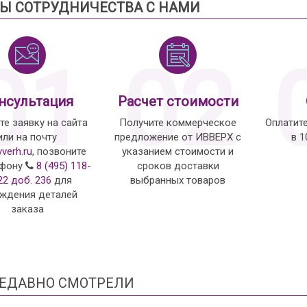
Ы СОТРУДНИЧЕСТВА С НАМИ
01
02
нсультация
Расчет стоимости
те заявку на сайта
Получите коммерческое
Оплатит
или на почту
предложение от ИВВЕРХ с
в 
vverh.ru
, позвоните
указанием стоимости и
ефону
8 (495) 118-
сроков доставки
22 доб. 236
для
выбранных товаров
ждения деталей
заказа
ЕДАВНО СМОТРЕЛИ