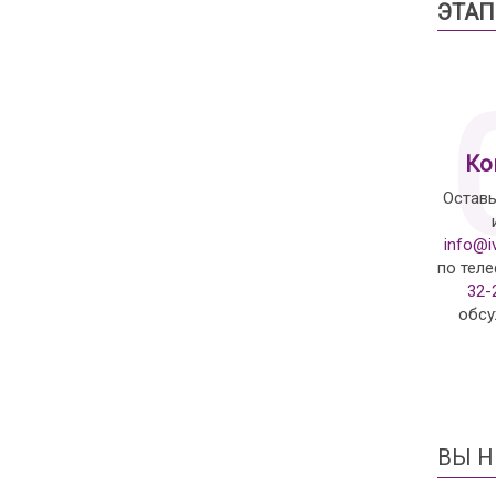
ЭТАП
Ко
Оставь
info@i
по тел
32-
обсу
ВЫ Н