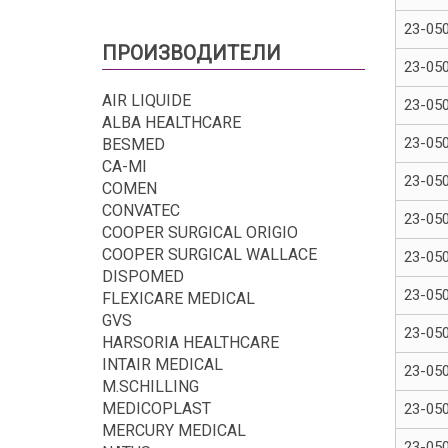
23-05
ПРОИЗВОДИТЕЛИ
23-05
AIR LIQUIDE
23-05
ALBA HEALTHCARE
23-05
BESMED
CA-MI
23-05
COMEN
CONVATEC
23-05
COOPER SURGICAL ORIGIO
COOPER SURGICAL WALLACE
23-05
DISPOMED
23-05
FLEXICARE MEDICAL
GVS
23-05
HARSORIA HEALTHCARE
INTAIR MEDICAL
23-05
M.SCHILLING
MEDICOPLAST
23-05
MERCURY MEDICAL
23-05