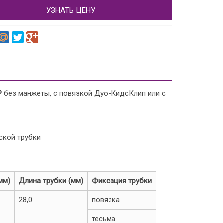
УЗНАТЬ ЦЕНУ
P
без манжеты, с повязкой Дуо-КидсКлип или с
ской трубки
мм)
Длина трубки (мм)
Фиксация трубки
28,0
повязка
тесьма