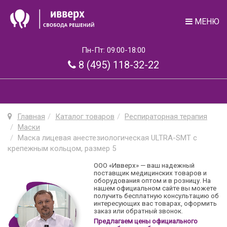
МЕНЮ
Пн-Пт: 09:00-18:00
8 (495) 118-32-22
Главная
Каталог товаров
Респираторная терапия
Маски
Маска лицевая анестезиологическая ULTRA-SMT с
крепежным кольцом, размер 5
ООО «Ивверх» — ваш надежный
поставщик медицинских товаров и
оборудования оптом и в розницу. На
нашем официальном сайте вы можете
получить бесплатную консультацию об
интересующих вас товарах, оформить
заказ или обратный звонок.
Предлагаем цены официального