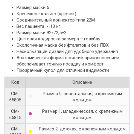
Размер маски 5
Крепежное кольцо (крючок)
Соединительный коннектор типа 22M
Вес пациента >110 кг
Размер маски 92х72,5±2
Цветовая кодировка размера – голубая
Экологичная маска без фталатов и без ПВХ
Нескользящий дизайн для удобного удержания
Анатомическая форма с мягким прикосновением
обеспечивает точную посадку и комфорт
Прозрачный купол для отличной видимости
Код
Описание
CM-
Размер 0, неонатальная, с крепежным
●
65805
кольцом
CM-
Размер 1, младенческая, с крепежным
●
65815
кольцом
CM-
Размер 2, детская, с крепежным кольцом
●