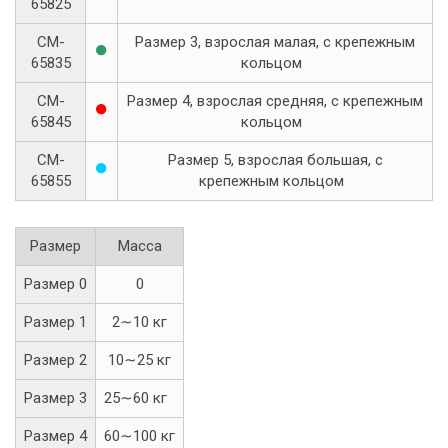
65825
CM-
Размер 3, взрослая малая, с крепежным
●
65835
кольцом
CM-
Размер 4, взрослая средняя, с крепежным
●
65845
кольцом
CM-
Размер 5, взрослая большая, с
●
65855
крепежным кольцом
Размер
Масса
Размер 0
0
Размер 1
2∼10 кг
Размер 2
10∼25 кг
Размер 3
25∼60 кг
Размер 4
60∼100 кг