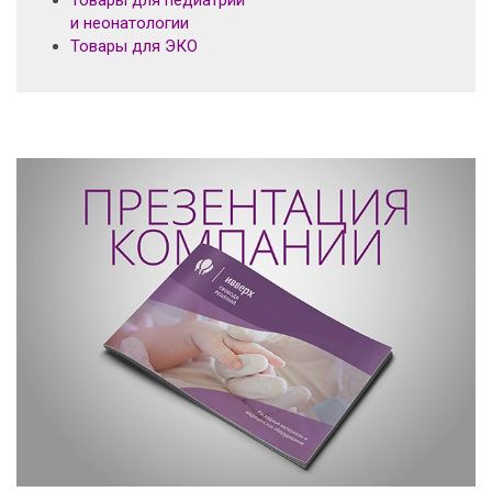
Товары для педиатрии
и неонатологии
Товары для ЭКО