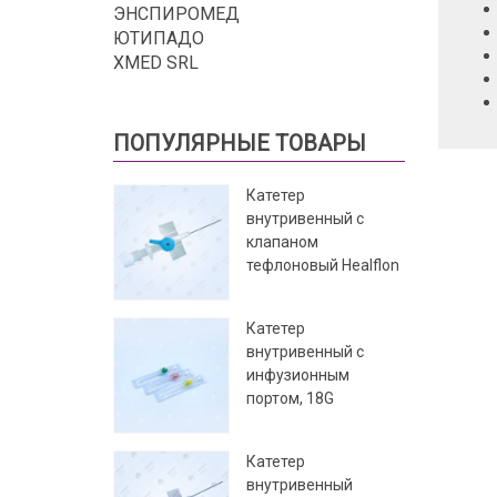
ЭНСПИРОМЕД
ЮТИПАДО
XMED SRL
ПОПУЛЯРНЫЕ ТОВАРЫ
Катетер
внутривенный с
клапаном
тефлоновый Healflon
Катетер
внутривенный с
инфузионным
портом, 18G
Катетер
внутривенный