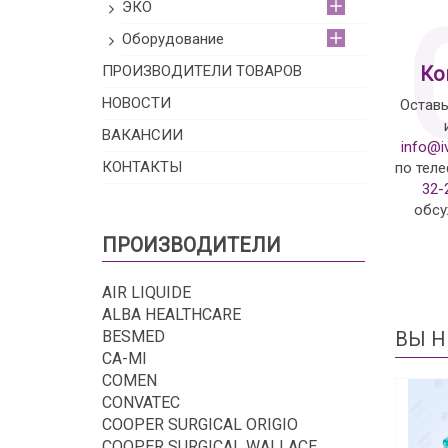
ЭКО
Оборудование
ПРОИЗВОДИТЕЛИ ТОВАРОВ
Ко
НОВОСТИ
Оставь
ВАКАНСИИ
info@i
КОНТАКТЫ
по тел
32-
обсу
ПРОИЗВОДИТЕЛИ
AIR LIQUIDE
ALBA HEALTHCARE
BESMED
ВЫ Н
CA-MI
COMEN
CONVATEC
COOPER SURGICAL ORIGIO
COOPER SURGICAL WALLACE