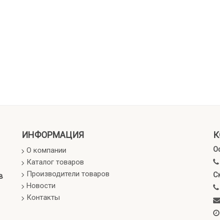
ИНФОРМАЦИЯ
К
О
О компании
Каталог товаров
Производители товаров
С
в
Новости
Контакты