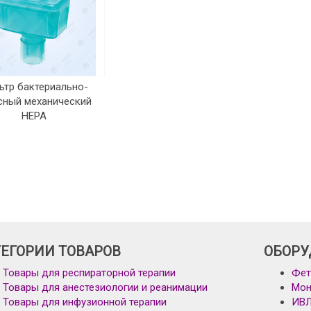
ьтр бактериально-
сный механический
HEPA
ТЕГОРИИ ТОВАРОВ
ОБОРУ
Товары для респираторной терапии
Фет
Товары для анестезиологии и реанимации
Мон
Товары для инфузионной терапии
ИВ