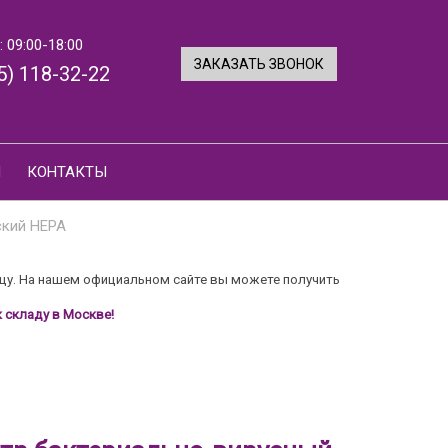
 09:00-18:00
ЗАКАЗАТЬ ЗВОНОК
5) 118-32-22
И
КОНТАКТЫ
ский HEPA
цу. На нашем официальном сайте вы можете получить
 складу в Москве!