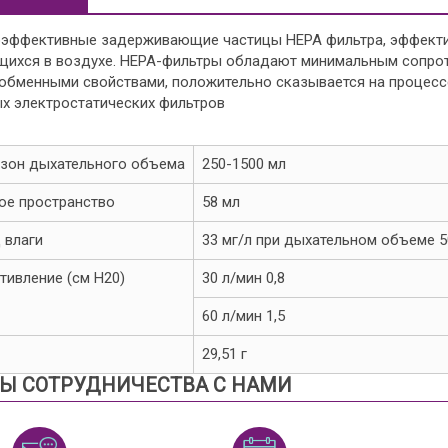
эффективные задерживающие частицы HEPA фильтра, эффектив
щихся в воздухе. НЕРА-фильтры обладают минимальным сопроти
ообменными свойствами, положительно сказывается на процесс
х электростатических фильтров
зон дыхательного объема
250-1500 мл
ое пространство
58 мл
 влаги
33 мг/л при дыхательном объеме 5
тивление (см Н20)
30 л/мин 0,8
60 л/мин 1,5
29,51 г
Ы СОТРУДНИЧЕСТВА С НАМИ