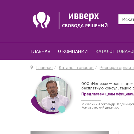
ГЛАВНАЯ
О КОМПАНИИ
КАТАЛОГ ТОВАРО
Главная
Каталог товаров
Респираторная 
ООО «Ивверх» — ваш надежн
бесплатную консультацию о
Предлагаем цены официальн
_____________
Михалкин Александр Владимиро
Коммерческий директор