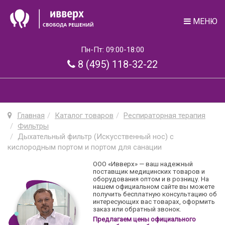
МЕНЮ
Пн-Пт: 09:00-18:00
8 (495) 118-32-22
Главная
Каталог товаров
Респираторная терапия
Фильтры
Дыхательный фильтр (Искусственный нос) с
кислородным портом и портом для санации
ООО «Ивверх» — ваш надежный
поставщик медицинских товаров и
оборудования оптом и в розницу. На
нашем официальном сайте вы можете
получить бесплатную консультацию об
интересующих вас товарах, оформить
заказ или обратный звонок.
Предлагаем цены официального