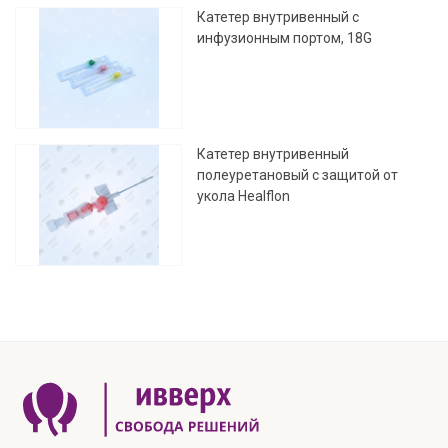
Катетер внутривенный с
инфузионным портом, 18G
Катетер внутривенный
полеуретановый с защитой от
укола Healflon