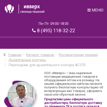
МЕНЮ
Пн-Пт: 09:00-18:00
8 (495) 118-32-22
Главная
Каталог товаров
Респираторная терапия
Дыхательные контуры
Переходник для дыхательного контура AC570
ООО «Ивверх» — ваш надежный
поставщик медицинских товаров и
оборудования оптом и в розницу. На
нашем официальном сайте вы можете
получить бесплатную консультацию об
интересующих вас товарах, оформить
заказ или обратный звонок.
Предлагаем цены официального
дистрибьютера, бесплатную доставку
до терминала ТК и доступ к складу в