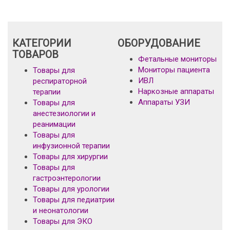
КАТЕГОРИИ
ОБОРУДОВАНИЕ
ТОВАРОВ
Фетальные мониторы
Мониторы пациента
Товары для
ИВЛ
респираторной
Наркозные аппараты
терапии
Аппараты УЗИ
Товары для
анестезиологии и
реанимации
Товары для
инфузионной терапии
Товары для хирургии
Товары для
гастроэнтерологии
Товары для урологии
Товары для педиатрии
и неонатологии
Товары для ЭКО