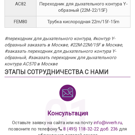
AC82
Переходник для дыхательного контура Y-
образный (22M-22/15F)
FEM80
Трубка кислородная 22m/15f-15m
#переходник для дыхательного контура, #контур Y-
образный заказать в Москве, #22M-22M/15F в Москве,
#заказать переходник для дыхательного контура Y-
образный, #заказать переходник для дыхательного
контура AC570 в Москве
ЭТАПЫ СОТРУДНИЧЕСТВА С НАМИ
01
Консультация
Оставьте заявку на сайта или на почту
info@ivverh.ru
,
позвоните по телефону
8 (495) 118-32-22 доб. 236
для