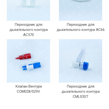
Переходник для
Переходник для
дыхательного контура
дыхательного контура AC66
AC570
Клапан Вентури
Переходник для
COM028/029V
дыхательного контура
CML03ST