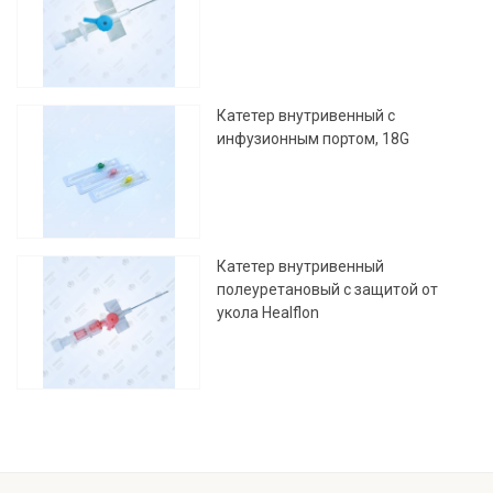
Катетер внутривенный с
инфузионным портом, 18G
Катетер внутривенный
полеуретановый с защитой от
укола Healflon