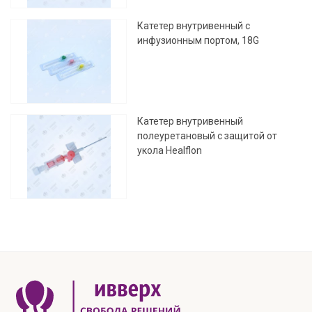
Катетер внутривенный с
инфузионным портом, 18G
Катетер внутривенный
полеуретановый с защитой от
укола Healflon