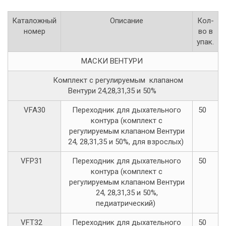
Каталожный
Описание
Кол-
номер
во в
упак.
МАСКИ ВЕНТУРИ
Комплект с регулируемым клапаном
Вентури 24,28,31,35 и 50%
VFA30
Переходник для дыхательного
50
контура (комплект с
регулируемым клапаном Вентури
24, 28,31,35 и 50%, для взрослых)
VFP31
Переходник для дыхательного
50
контура (комплект с
регулируемым клапаном Вентури
24, 28,31,35 и 50%,
педиатрический)
VFT32
Переходник для дыхательного
50