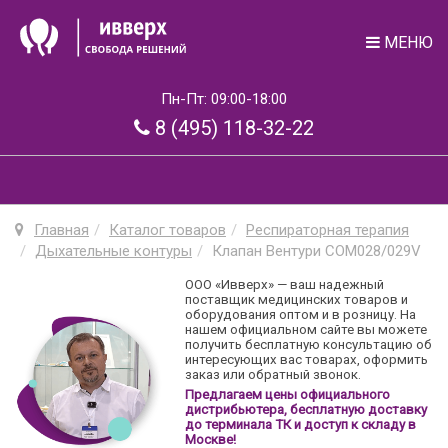
МЕНЮ
Пн-Пт: 09:00-18:00
8 (495) 118-32-22
Главная
Каталог товаров
Респираторная терапия
Дыхательные контуры
Клапан Вентури COM028/029V
ООО «Ивверх» — ваш надежный
поставщик медицинских товаров и
оборудования оптом и в розницу. На
нашем официальном сайте вы можете
получить бесплатную консультацию об
интересующих вас товарах, оформить
заказ или обратный звонок.
Предлагаем цены официального
дистрибьютера, бесплатную доставку
до терминала ТК и доступ к складу в
Москве!