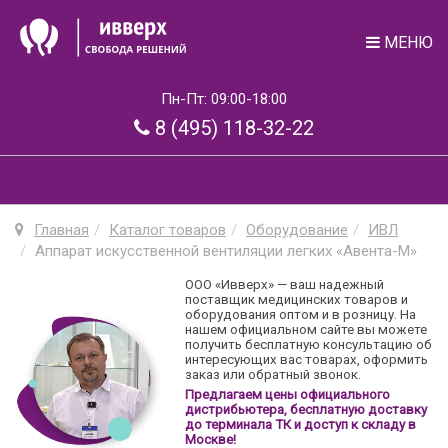
МЕНЮ
Пн-Пт: 09:00-18:00
8 (495) 118-32-22
Главная
Каталог товаров
Оборудование
ИВЛ
Аппарат искусственной вентиляции легких «Авента-М»
ООО «Ивверх» — ваш надежный
поставщик медицинских товаров и
оборудования оптом и в розницу. На
нашем официальном сайте вы можете
получить бесплатную консультацию об
интересующих вас товарах, оформить
заказ или обратный звонок.
Предлагаем цены официального
дистрибьютера, бесплатную доставку
до терминала ТК и доступ к складу в
Москве!