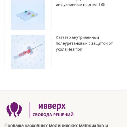
инфузионным портом, 18G
Катетер внутривенный
полеуретановый с защитой от
укола Healflon
Продажа расходных медицинских материалов и