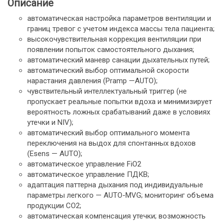
Описание
автоматическая настройка параметров вентиляции и
границ тревог c учетом индекса массы тела пациента;
высокочувствительная коррекция вентиляции при
появлении попыток самостоятельного дыхания;
автоматический маневр санации дыхательных путей;
автоматический выбор оптимальной скорости
нарастания давления (Pramp —AUTO);
чувствительный интеллектуальный триггер (не
пропускает реальные попытки вдоха и минимизирует
вероятность ложных срабатываний даже в условиях
утечки и NIV);
автоматический выбор оптимального момента
переключения на выдох для спонтанных вдохов
(Esens — AUTO);
автоматическое управление FiO2
автоматическое управление ПДКВ;
адаптация паттерна дыхания под индивидуальные
параметры легкого — AUTO-MVG; мониторинг объема
продукции CO2;
автоматическая компенсация утечки; возможность