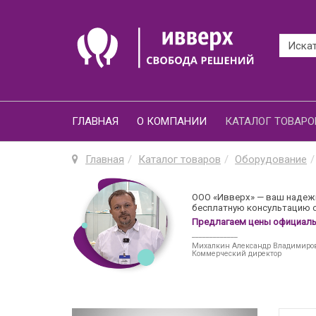
ГЛАВНАЯ
О КОМПАНИИ
КАТАЛОГ ТОВАРО
Главная
Каталог товаров
Оборудование
ООО «Ивверх» — ваш надежн
бесплатную консультацию о
Предлагаем цены официальн
_____________
Михалкин Александр Владимиро
Коммерческий директор