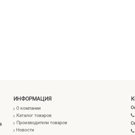
ИНФОРМАЦИЯ
К
О
О компании
Каталог товаров
Производители товаров
С
в
Новости