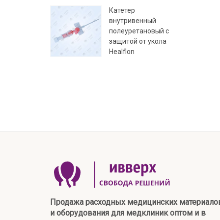
Катетер
внутривенный
полеуретановый с
защитой от укола
Healflon
Продажа расходных медицинских материало
и оборудования для медклиник оптом и в