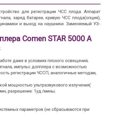
тройство для регистрации ЧСС плода. Аппарат
ала, заряд батареи, кривую ЧСС плода(опция),
динамики и выход на наушники. Заменяемый УЗ-
плера Comen STAR 5000 A
;
аботе даже в условиях плохого освещения;
гнала, импульс допплера с возможностью
ость регистрации ЧССП, аналогичные методам,
кой мощностью ультразвукового излучения(
мин, разрешение: 1уд./мины;
истемных параметров (не сбрасываются при