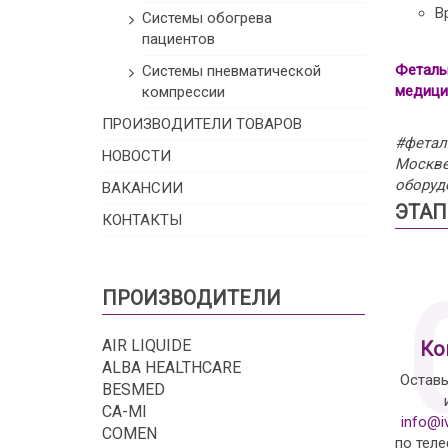
В
Системы обогрева
пациентов
Феталь
Системы пневматической
медици
компрессии
ПРОИЗВОДИТЕЛИ ТОВАРОВ
#фетал
НОВОСТИ
Москве
оборуд
ВАКАНСИИ
ЭТАП
КОНТАКТЫ
ПРОИЗВОДИТЕЛИ
AIR LIQUIDE
Ко
ALBA HEALTHCARE
Оставь
BESMED
CA-MI
info@i
COMEN
по тел