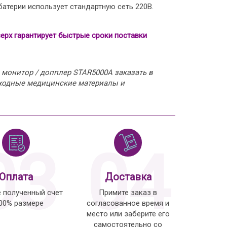
атерии использует стандартную сеть 220В.
рх гарантирует быстрые сроки поставки
монитор / допплер STAR5000A заказать в
сходные медицинские материалы и
03
04
Оплата
Доставка
е полученный счет
Примите заказ в
100% размере
согласованное время и
место или заберите его
самостоятельно со