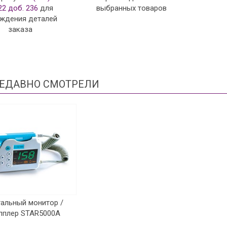
22 доб. 236
для
выбранных товаров
ждения деталей
заказа
ЕДАВНО СМОТРЕЛИ
альный монитор /
пплер STAR5000A