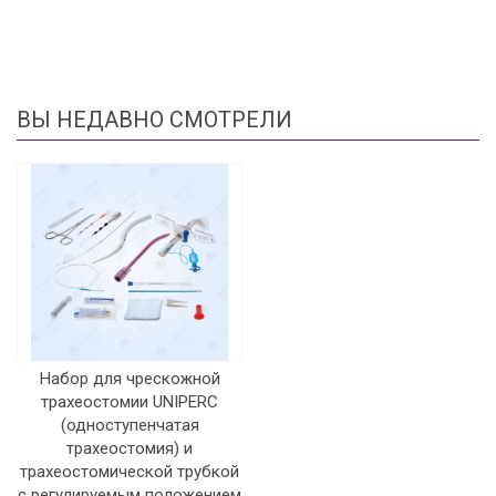
ВЫ НЕДАВНО СМОТРЕЛИ
Набор для чрескожной
трахеостомии UNIPERC
(одноступенчатая
трахеостомия) и
трахеостомической трубкой
с регулируемым положением