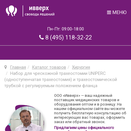
МЕНЮ
Пн-Пт: 09:00-18:00
8 (495) 118-32-22
Главная
Каталог товаров
Хирургия
Набор для чрескожной трахеостомии UNIPERC
(одноступенчатая трахеостомия) и трахеостомической
трубкой с регулируемым положением фланца
ООО «Ивверх» — ваш надежный
поставщик медицинских товаров и
оборудования оптом и в розницу. На
нашем официальном сайте вы можете
получить бесплатную консультацию об
интересующих вас товарах, оформить
заказ или обратный звонок.
Предлагаем цены официального