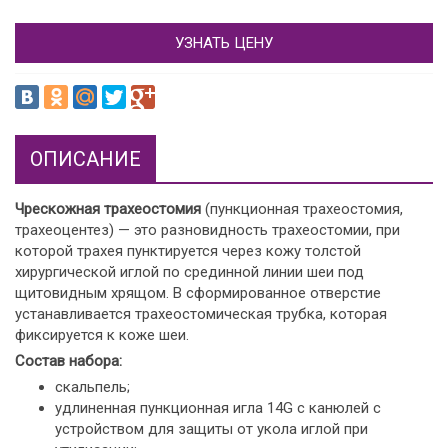
УЗНАТЬ ЦЕНУ
ОПИСАНИЕ
Чрескожная трахеостомия
(пункционная трахеостомия,
трахеоцентез) — это разновидность трахеостомии, при
которой трахея пунктируется через кожу толстой
хирургической иглой по срединной линии шеи под
щитовидным хрящом. В сформированное отверстие
устанавливается трахеостомическая трубка, которая
фиксируется к коже шеи.
Состав набора:
скальпель;
удлиненная пункционная игла 14G с канюлей с
устройством для защиты от укола иглой при