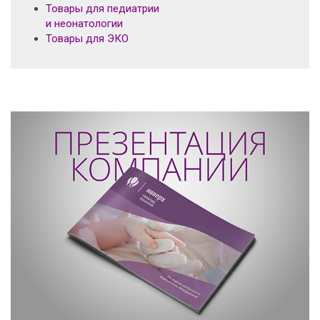
Товары для педиатрии
и неонатологии
Товары для ЭКО