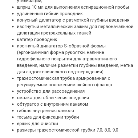
утилизации;
шприц 10 мл для выполнения аспирационной пробы
удлиненный гибкий проводник
конусный дилататор с разметкой глубины введения
изогнутый металлический зажим для первоначальной
дилатации претрахеальных тканей
катетер проводник
изогнутый дилататор S-образной формы,
(эргономичная форма рукоятки, наличие
гидрофильного покрытия для атравматичного
введения, наличие разметки глубины введения, метка
для эндоскопического подтверждения)
трахеостомическая трубка армированная с
регулируемым положением шейного фланца
устройство для рассоединения
смазка для облегчения введения
обтуратор с внутренним каналом
гибкая внутренняя канюля
тесьма для фиксации трубки
ершик для очистки
размеры трахеостомической трубки 7,0; 8,0; 9,0