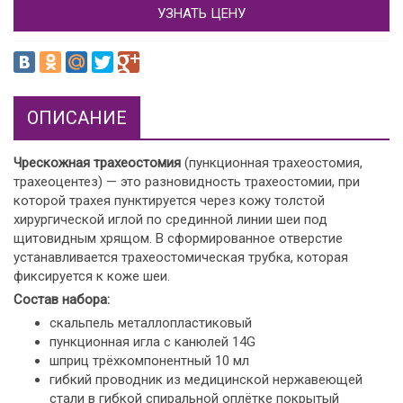
УЗНАТЬ ЦЕНУ
ОПИСАНИЕ
Чрескожная трахеостомия
(пункционная трахеостомия,
трахеоцентез) — это разновидность трахеостомии, при
которой трахея пунктируется через кожу толстой
хирургической иглой по срединной линии шеи под
щитовидным хрящом. В сформированное отверстие
устанавливается трахеостомическая трубка, которая
фиксируется к коже шеи.
Состав набора:
скальпель металлопластиковый
пункционная игла с канюлей 14G
шприц трёхкомпонентный 10 мл
гибкий проводник из медицинской нержавеющей
стали в гибкой спиральной оплётке покрытый