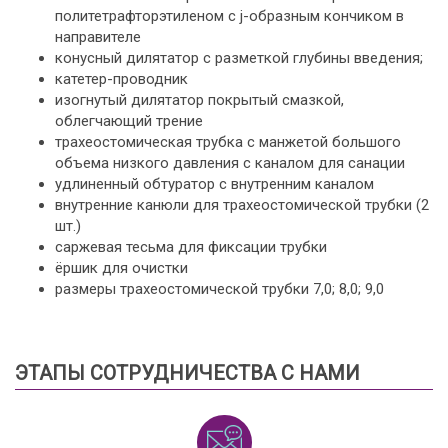
политетрафторэтиленом с j-образным кончиком в
направителе
конусный дилятатор с разметкой глубины введения;
катетер-проводник
изогнутый дилятатор покрытый смазкой,
облегчающий трение
трахеостомическая трубка с манжетой большого
объема низкого давления с каналом для санации
удлиненный обтуратор с внутренним каналом
внутренние канюли для трахеостомической трубки (2
шт.)
саржевая тесьма для фиксации трубки
ёршик для очистки
размеры трахеостомической трубки 7,0; 8,0; 9,0
ЭТАПЫ СОТРУДНИЧЕСТВА С НАМИ