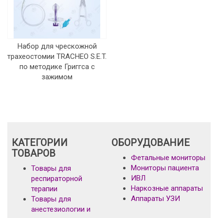
Набор для чрескожной
трахеостомии TRACHEO S.E.T.
по методике Григгса с
зажимом
КАТЕГОРИИ
ОБОРУДОВАНИЕ
ТОВАРОВ
Фетальные мониторы
Мониторы пациента
Товары для
ИВЛ
респираторной
Наркозные аппараты
терапии
Аппараты УЗИ
Товары для
анестезиологии и