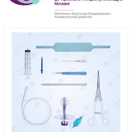
Москве!
_____________
Михалкин Александр Владимирович
Коммерческий директор