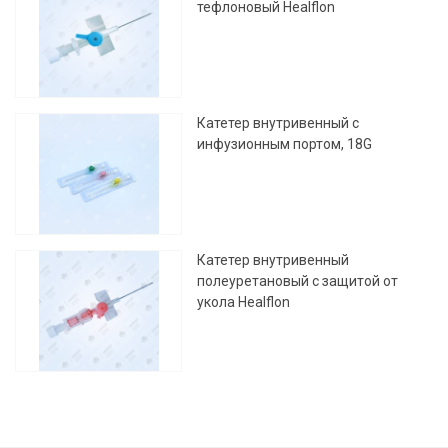
тефлоновый Healflon
Катетер внутривенный с
инфузионным портом, 18G
Катетер внутривенный
полеуретановый с защитой от
укола Healflon