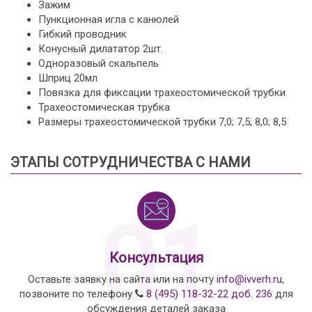
Зажим
Пункционная игла с канюлей
Гибкий проводник
Конусный дилататор 2шт.
Одноразовый скальпель
Шприц 20мл
Повязка для фиксации трахеостомической трубки
Трахеостомическая трубка
Размеры трахеостомической трубки 7,0; 7,5; 8,0; 8,5
ЭТАПЫ СОТРУДНИЧЕСТВА С НАМИ
01
Консультация
Оставьте заявку на сайта или на почту
info@ivverh.ru
,
позвоните по телефону
8 (495) 118-32-22 доб. 236
для
обсуждения деталей заказа