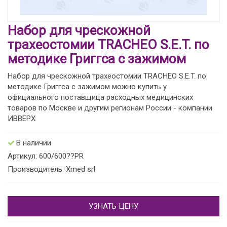
Набор для чрескожной
трахеостомии TRACHEO S.E.T. по
методике Григгса с зажимом
Набор для чрескожной трахеостомии TRACHEO S.E.T. по
методике Григгса с зажимом можно купить у
официального поставщица расходных медицинских
товаров по Москве и другим регионам России - компании
ИВВЕРХ
В наличии
Артикул: 600/600??PR
Производитель: Xmed srl
УЗНАТЬ ЦЕНУ