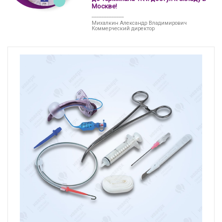
Москве!
_____________
Михалкин Александр Владимирович
Коммерческий директор