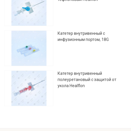
Катетер внутривенный с
инфузионным портом, 18G
Катетер внутривенный
полеуретановый с защитой от
укола Healflon