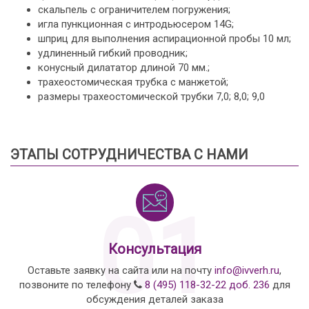
скальпель с ограничителем погружения;
игла пункционная с интродьюсером 14G;
шприц для выполнения аспирационной пробы 10 мл;
удлиненный гибкий проводник;
конусный дилататор длиной 70 мм.;
трахеостомическая трубка с манжетой;
размеры трахеостомической трубки 7,0; 8,0; 9,0
ЭТАПЫ СОТРУДНИЧЕСТВА С НАМИ
01
Консультация
Оставьте заявку на сайта или на почту
info@ivverh.ru
,
позвоните по телефону
8 (495) 118-32-22 доб. 236
для
обсуждения деталей заказа