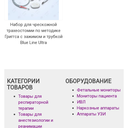
Набор для чрескожной
трахеостомии по методике
Григгса с зажимом и трубкой
Blue Line Ultra
КАТЕГОРИИ
ОБОРУДОВАНИЕ
ТОВАРОВ
Фетальные мониторы
Мониторы пациента
Товары для
ИВЛ
респираторной
Наркозные аппараты
терапии
Аппараты УЗИ
Товары для
анестезиологии и
реанимации