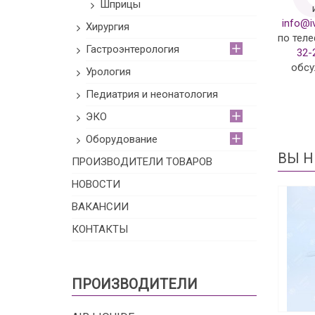
Шприцы
info@i
Хирургия
по тел
Гастроэнтерология
32-
обсу
Урология
Педиатрия и неонатология
ЭКО
Оборудование
ВЫ Н
ПРОИЗВОДИТЕЛИ ТОВАРОВ
НОВОСТИ
ВАКАНСИИ
КОНТАКТЫ
ПРОИЗВОДИТЕЛИ