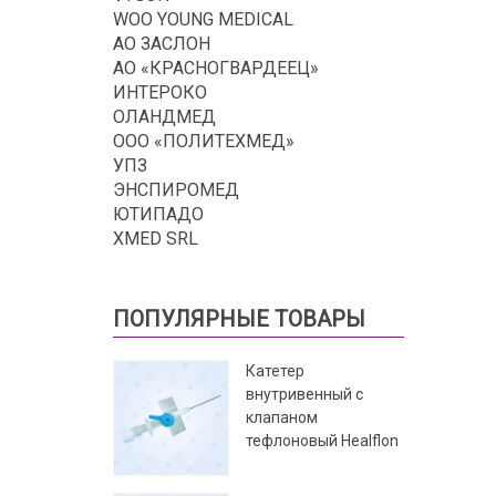
WOO YOUNG MEDICAL
АО ЗАСЛОН
АО «КРАСНОГВАРДЕЕЦ»
ИНТЕРОКО
ОЛАНДМЕД
ООО «ПОЛИТЕХМЕД»
УПЗ
ЭНСПИРОМЕД
ЮТИПАДО
XMED SRL
ПОПУЛЯРНЫЕ ТОВАРЫ
Катетер
внутривенный с
клапаном
тефлоновый Healflon