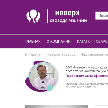
ГЛАВНАЯ
О КОМПАНИИ
КАТАЛОГ ТОВАРО
Главная
Каталог товаров
Инфузионная те
ООО «Ивверх» — ваш надежн
бесплатную консультацию о
Предлагаем цены официальн
_____________
Михалкин Александр Владимиро
Коммерческий директор