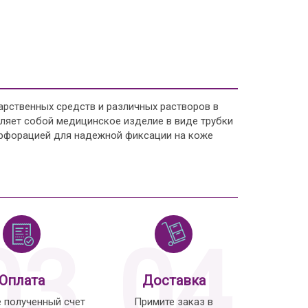
арственных средств и различных растворов в
авляет собой медицинское изделие в виде трубки
рфорацией для надежной фиксации на коже
03
04
Оплата
Доставка
е полученный счет
Примите заказ в