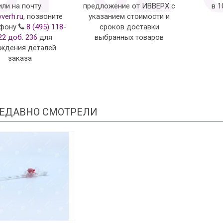
или на почту
предложение от ИВВЕРХ с
в 
vverh.ru
, позвоните
указанием стоимости и
ефону
8 (495) 118-
сроков доставки
22 доб. 236
для
выбранных товаров
ждения деталей
заказа
ЕДАВНО СМОТРЕЛИ