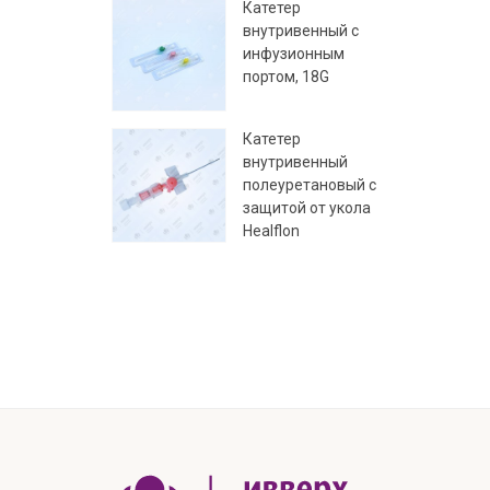
Катетер
внутривенный с
инфузионным
портом, 18G
Катетер
внутривенный
полеуретановый с
защитой от укола
Healflon