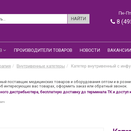
Пн-Пт:
8 (49
В
ПРОИЗВОДИТЕЛИ ТОВАРОВ
НОВОСТИ
ВАКАНСИ
рапия
Внутривенные катетеры
Катетер внутривенный с инф
ый поставщик медицинских товаров и оборудования оптом и в розни
б интересующих вас товарах, оформить заказ или обратный звонок.
ого дистрибьютера, бесплатную доставку до терминала ТК и доступ к
вич