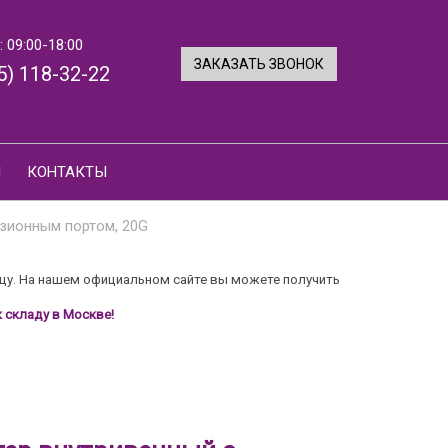
 09:00-18:00
ЗАКАЗАТЬ ЗВОНОК
5) 118-32-22
И
КОНТАКТЫ
узионным портом, 20G
цу. На нашем официальном сайте вы можете получить
 складу в Москве!