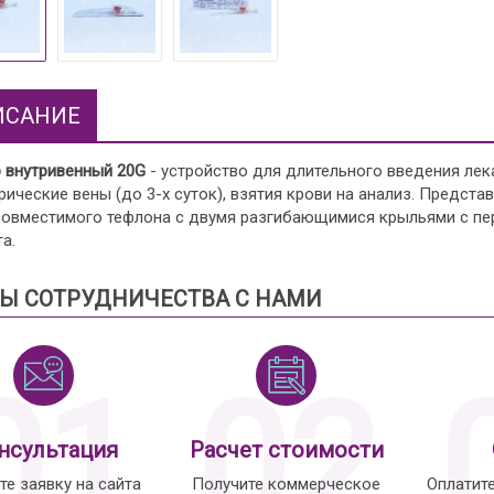
ИСАНИЕ
р внутривенный 20G
- устройство для длительного введения лек
ические вены (до 3-х суток), взятия крови на анализ. Предст
совместимого тефлона с двумя разгибающимися крыльями с пе
а.
Ы СОТРУДНИЧЕСТВА С НАМИ
01
02
нсультация
Расчет стоимости
те заявку на сайта
Получите коммерческое
Оплатит