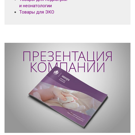
и неонатологии
Товары для ЭКО