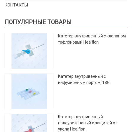
КОНТАКТЫ
ПОПУЛЯРНЫЕ ТОВАРЫ
Катетер внутривенный с клапаном
тефлоновый Healflon
Катетер внутривенный с
инфузионным портом, 18G
Катетер внутривенный
полеуретановый с защитой от
укола Healflon