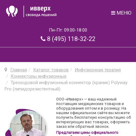
МЕНЮ
Пн-Пт: 09:00-18:00
8 (495) 118-32-22
Главная
Каталог товаров
Инфузионная терапия
Коннекторы инфузионные
Трехходовой инфузионный коннектор (краник) Polyway
Pro (липидорезистентный)
ООО «Ивверх» — ваш надежный
поставщик медицинских товаров и
оборудования оптом и в розницу. На
нашем официальном сайте вы можете
получить бесплатную консультацию об
интересующих вас товарах, оформить
заказ или обратный звонок.
Предлагаем цены официального