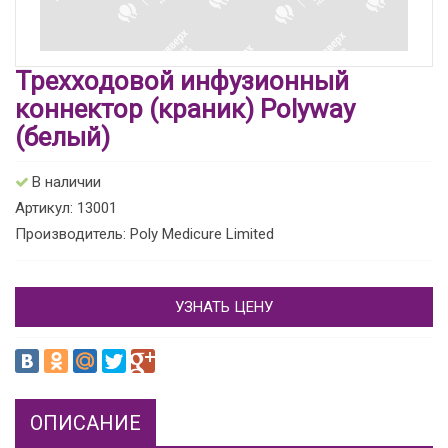
Трехходовой инфузионный
коннектор (краник) Polyway
(белый)
В наличии
Артикул: 13001
Производитель: Poly Medicure Limited
УЗНАТЬ ЦЕНУ
ОПИСАНИЕ