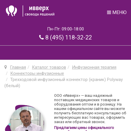
МЕНЮ
Пн-Пт: 09:00-18:00
8 (495) 118-32-22
Главная
Каталог товаров
Инфузионная терапия
Коннекторы инфузионные
Трехходовой инфузионный коннектор (краник) Polyway
(белый)
ООО «Ивверх» — ваш надежный
поставщик медицинских товаров и
оборудования оптом и в розницу. На
нашем официальном сайте вы можете
получить бесплатную консультацию об
интересующих вас товарах, оформить
заказ или обратный звонок.
Предлагаем цены официального