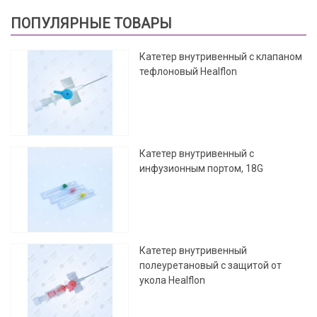
ПОПУЛЯРНЫЕ ТОВАРЫ
Катетер внутривенный с клапаном
тефлоновый Healflon
Катетер внутривенный с
инфузионным портом, 18G
Катетер внутривенный
полеуретановый с защитой от
укола Healflon