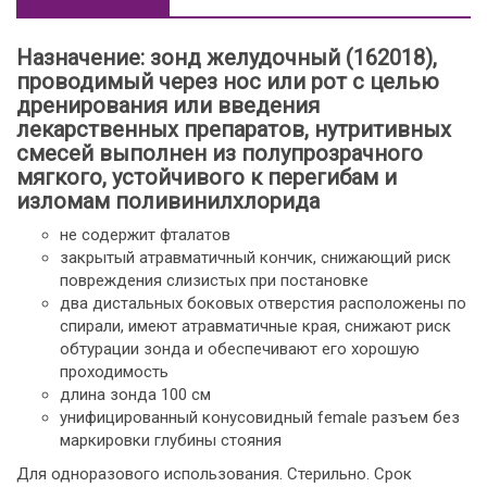
Назначение: зонд желудочный (162018),
проводимый через нос или рот с целью
дренирования или введения
лекарственных препаратов, нутритивных
смесей выполнен из полупрозрачного
мягкого, устойчивого к перегибам и
изломам поливинилхлорида
не содержит фталатов
закрытый атравматичный кончик, снижающий риск
повреждения слизистых при постановке
два дистальных боковых отверстия расположены по
спирали, имеют атравматичные края, снижают риск
обтурации зонда и обеспечивают его хорошую
проходимость
длина зонда 100 см
унифицированный конусовидный female разъем без
маркировки глубины стояния
Для одноразового использования. Стерильно. Срок