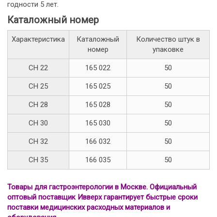
годности 5 лет.
Каталожный номер
Характеристика
Каталожный
Количество штук в
номер
упаковке
СН 22
165 022
50
СН 25
165 025
50
СН 28
165 028
50
СН 30
165 030
50
СН 32
166 032
50
СН 35
166 035
50
Товары для гастроэнтерологии в Москве. Официальный
оптовый поставщик Ивверх гарантирует быстрые сроки
поставки медицинских расходных материалов и