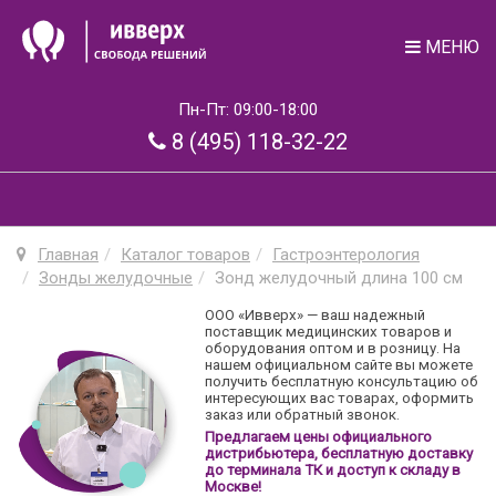
МЕНЮ
Пн-Пт: 09:00-18:00
8 (495) 118-32-22
Главная
Каталог товаров
Гастроэнтерология
Зонды желудочные
Зонд желудочный длина 100 см
ООО «Ивверх» — ваш надежный
поставщик медицинских товаров и
оборудования оптом и в розницу. На
нашем официальном сайте вы можете
получить бесплатную консультацию об
интересующих вас товарах, оформить
заказ или обратный звонок.
Предлагаем цены официального
дистрибьютера, бесплатную доставку
до терминала ТК и доступ к складу в
Москве!