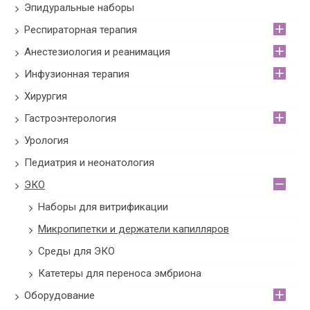
Эпидуральные наборы
Респираторная терапия
Анестезиология и реанимация
Инфузионная терапия
Хирургия
Гастроэнтерология
Урология
Педиатрия и неонатология
ЭКО
Наборы для витрификации
Микропипетки и держатели капилляров
Среды для ЭКО
Катетеры для переноса эмбриона
Оборудование