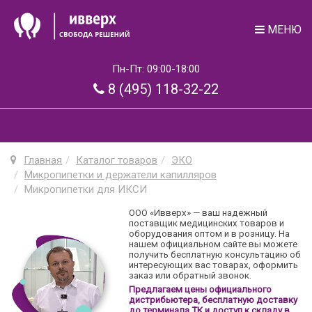
МЕНЮ
Пн-Пт: 09:00-18:00
8 (495) 118-32-22
Главная
Каталог товаров
ЭКО
Микропипетки и держатели капилляров
Микропипетки для ИКСИ
ООО «Ивверх» — ваш надежный
поставщик медицинских товаров и
оборудования оптом и в розницу. На
нашем официальном сайте вы можете
получить бесплатную консультацию об
интересующих вас товарах, оформить
заказ или обратный звонок.
Предлагаем цены официального
дистрибьютера, бесплатную доставку
до терминала ТК и доступ к складу в