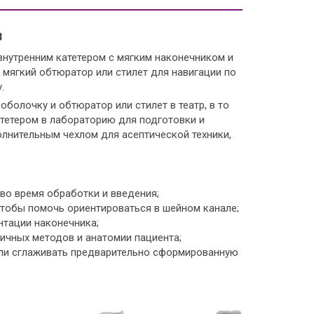
в
нутренним катетером с мягким наконечником и
 мягкий обтюратор или стилет для навигации по
.
болочку и обтюратор или стилет в театр, в то
тетером в лабораторию для подготовки и
олнительным чехлом для асептической техники,
во время обработки и введения;
тобы помочь ориентироваться в шейном канале;
нтации наконечника;
ичных методов и анатомии пациента;
ли сглаживать предварительно сформированную