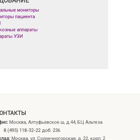
ДОВАНИЕ
альные мониторы
иторы пациента
Л
козные аппараты
араты УЗИ
ОНТАКТЫ
фис:
Москва, Алтуфьевское ш, д.44, БЦ Альтеза
8 (495) 118-32-22 доб. 236
клад:
Москва, ул. Солнечногорская, д. 22, корп. 2