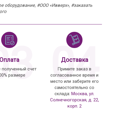
е оборудование, #ООО «Ивверх», #заказать
ого
03
04
Оплата
Доставка
е полученный счет
Примите заказ в
100% размере
согласованное время и
место или заберите его
самостоятельно со
склада:
Москва, ул.
Солнечногорская, д. 22,
корп. 2