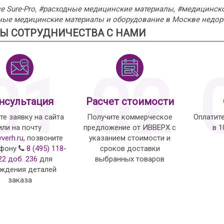
ce Sure-Pro, #расходные медицинские материалы, #медицинско
ные медицинские материалы и оборудование в Москве недор
Ы СОТРУДНИЧЕСТВА С НАМИ
01
02
нсультация
Расчет стоимости
те заявку на сайта
Получите коммерческое
Оплатит
или на почту
предложение от ИВВЕРХ с
в 
vverh.ru
, позвоните
указанием стоимости и
ефону
8 (495) 118-
сроков доставки
22 доб. 236
для
выбранных товаров
ждения деталей
заказа