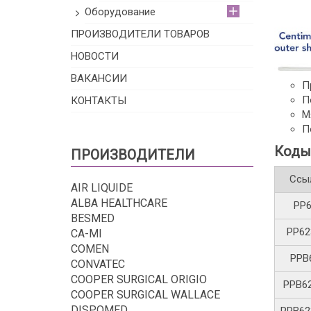
Оборудование
ПРОИЗВОДИТЕЛИ ТОВАРОВ
НОВОСТИ
ВАКАНСИИ
П
П
КОНТАКТЫ
М
П
Коды
ПРОИЗВОДИТЕЛИ
Ссы
AIR LIQUIDE
ALBA HEALTHCARE
PP6
BESMED
PP62
CA-MI
COMEN
PPB
CONVATEC
COOPER SURGICAL ORIGIO
PPB6
COOPER SURGICAL WALLACE
DISPOMED