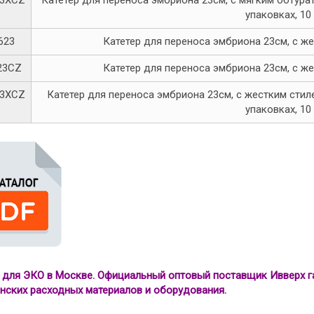
3XCZ
Катетер для переноса эмбриона 23см, с мягким обтура
упаковках, 10
623
Катетер для переноса эмбриона 23см, с жес
23CZ
Катетер для переноса эмбриона 23см, с жес
3XCZ
Катетер для переноса эмбриона 23см, с жестким стил
упаковках, 10
 для ЭКО в Москве. Официальный оптовый поставщик Ивверх г
нских расходных материалов и оборудования.