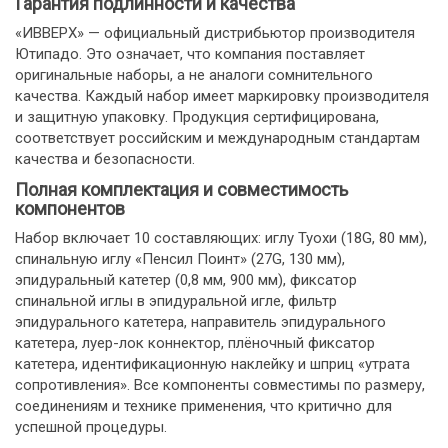
Гарантия подлинности и качества
«ИВВЕРХ» — официальный дистрибьютор производителя
Ютипадо. Это означает, что компания поставляет
оригинальные наборы, а не аналоги сомнительного
качества. Каждый набор имеет маркировку производителя
и защитную упаковку. Продукция сертифицирована,
соответствует российским и международным стандартам
качества и безопасности.
Полная комплектация и совместимость
компонентов
Набор включает 10 составляющих: иглу Туохи (18G, 80 мм),
спинальную иглу «Пенсил Поинт» (27G, 130 мм),
эпидуральный катетер (0,8 мм, 900 мм), фиксатор
спинальной иглы в эпидуральной игле, фильтр
эпидурального катетера, направитель эпидурального
катетера, луер-лок коннектор, плёночный фиксатор
катетера, идентификационную наклейку и шприц «утрата
сопротивления». Все компоненты совместимы по размеру,
соединениям и технике применения, что критично для
успешной процедуры.