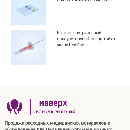
Катетер внутривенный
полеуретановый с защитой от
укола Healflon
Продажа расходных медицинских материалов и
оборудования для медклиник оптом и в розницу