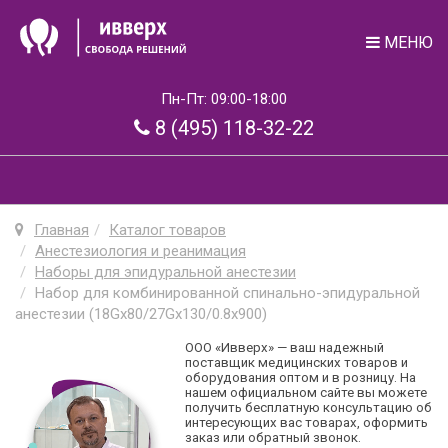
МЕНЮ
Пн-Пт: 09:00-18:00
8 (495) 118-32-22
Главная
Каталог товаров
Анестезиология и реанимация
Наборы для эпидуральной анестезии
Набор для комбинированной спинально-эпидуральной
анестезии (18Gx80/27Gх130/0.8х900)
ООО «Ивверх» — ваш надежный
поставщик медицинских товаров и
оборудования оптом и в розницу. На
нашем официальном сайте вы можете
получить бесплатную консультацию об
интересующих вас товарах, оформить
заказ или обратный звонок.