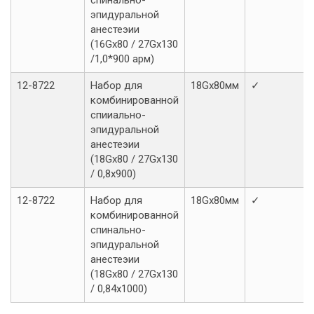
спинально-
эпидуральной
анестеэии
(16Gx80 / 27Gx130
/1,0*900 арм)
12-8722
Набор для
18Gx80мм
✓
комбинированной
спииально-
эпидуральной
анестеэии
(18Gx80 / 27Gx130
/ 0,8x900)
12-8722
Набор для
18Gx80мм
✓
комбинированной
спинально-
эпидуральной
анестеэии
(18Gx80 / 27Gx130
/ 0,84x1000)