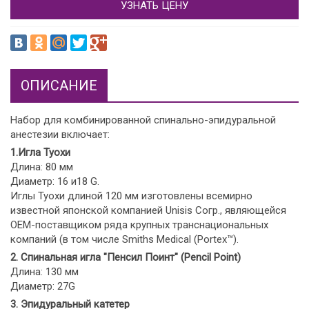
УЗНАТЬ ЦЕНУ
ОПИСАНИЕ
Набор для комбинированной спинально-эпидуральной
анестезии включает:
1.Игла Туохи
Длина: 80 мм
Диаметр: 16 и18 G.
Иглы Туохи длиной 120 мм изготовлены всемирно
известной японской компанией Unisis Согр., являющейся
OEM-поставщиком ряда крупных транснациональных
компаний (в том числе Smiths Medical (Portex™).
2. Спинальная игла "Пенсил Поинт" (Pencil Point)
Длина: 130 мм
Диаметр: 27G
3. Эпидуральный катетер