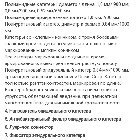
Полиамидные катетеры, диаметр / длина: 1,0 мм/ 900 мм;
0,8 мм/900 мм; 0,52 мм/650 мм.
Полиамидный армированный катетер 1,0 мм/ 900 мм.
Полиуретановый катетер, диаметр и размер 0,84 мм/1000
мм.
Катетеры со «слепым» кончиком, с тремя боковыми
глазками произведены по уникальной технологии с
маркированным мягким кончиком
Все катетеры маркированы по длине и, кроме
армированного, имеют рентгенконтрастную полосу.
Полиуретановый эпидуральный катетер 0,84 мм/1000 мм,
произведён японской компанией Unisis Согр. Катетер
полностью рентгенконтрастен, маркирован по длине.
Катетер обладает уникальным сочетанием свойств
упругости, облегчающей введение, при деликатной
мягкости кончика для минимальной травматичности.
4. Направитель эпидурального катетера
5. Антибактерильный фильтр эпидурального катетера
6. Луер-лок коннектор
7. Фиксатор эпидурального катетера