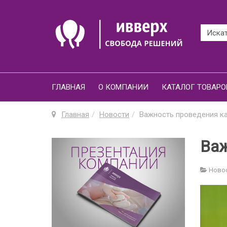
ГЛАВНАЯ
О КОМПАНИИ
КАТАЛОГ ТОВАРО
Главная
Новости
Важность проведения к
Важ
Ново