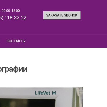
 09:00-18:00
ЗАКАЗАТЬ ЗВОНОК
5) 118-32-22
И
КОНТАКТЫ
ографии