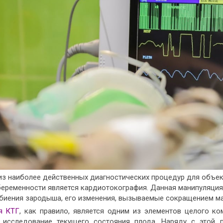
из наиболее действенных диагностических процедур для объек
беременности является кардиотокография. Данная манипуляция
биения зародыша, его изменения, вызываемые сокращением ма
я КТГ
, как правило, является одним из элементов целого к
 исследование текущего состояния плода. Наряду с этой 