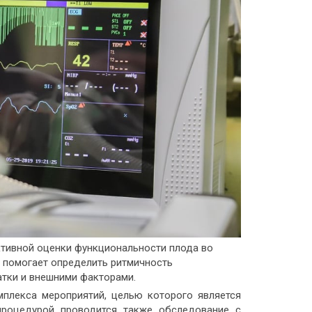
тивной оценки функциональности плода во
 помогает определить ритмичность
тки и внешними факторами.
омплекса мероприятий, целью которого является
процедурой проводится также обследование с