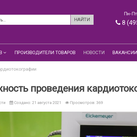
Пн-Пт:
8 (49
В
ПРОИЗВОДИТЕЛИ ТОВАРОВ
НОВОСТИ
ВАКАНСИ
ардиотокографии
ность проведения кардиоток
сти
Создано: 21 августа 2021
Просмотров: 369