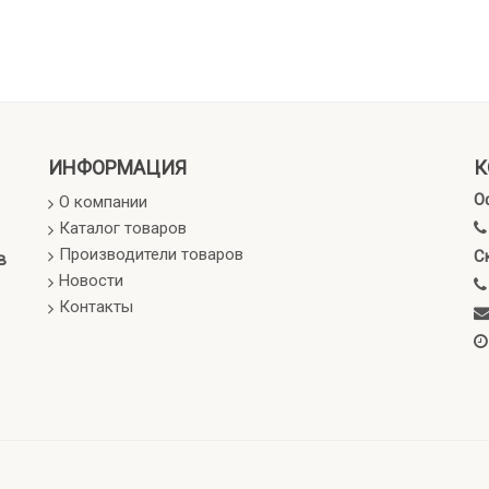
ИНФОРМАЦИЯ
К
О
О компании
Каталог товаров
Производители товаров
С
в
Новости
Контакты