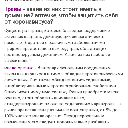
чтобы снизить риск заболеть этим заболеванием?
Травы
- какие из них стоит иметь в
домашней аптечке, чтобы защитить себя
от коронавируса?
Существуют травы, которые благодаря содержанию
активных веществ, действующих синергетически,
помогают бороться с различными заболеваниями.
Природа предоставила нам ряд трав, обладающих
противовирусным действием. Какие из них наиболее
эффективны?
масло орегано
- благодаря фенольным соединениям,
таким как карвакрол и тимол, обладает противовирусными
свойствами. Оно также обладает антиоксидантными,
антибактериальными и противогрибковыми свойствами.
Стимулирует иммунную систему. Решив приобрести масло
орегано, стоит обратить внимание на то,
стандартизировано ли оно по содержанию карвакрола. На
рынке представлены различные концентрации, от 5% до
100% чистого масла орегано. Перед пероральным
применением его следует дополнительно разбавить.