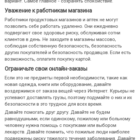
вариант. Самое главное - сохранять спокойствие.
Уважение к работникам магазина
Работники продуктовых магазинов и аптек не могут
позволить себе работать удаленно. Они ежедневно
подвергают свое здоровье риску, обслуживая сотни
клиентов в день. Не заходите в магазины массово,
соблюдая собственную безопасность, безопасность
других покупателей и безопасность продавцов. Если есть
возможность, оплатите покупку картой.
Ограничьте свои онлайн-заказы
Если это не предметы первой необходимости, такие как
новая одежда, книги или оборудование, давайте
воздержимся от заказа вещей через Интернет. Курьеры не
успевают доставлять грузы, поэтому подумайте о них и их
безопасности в это трудное для всех время.
Давайте помогать друг другу. Давайте не будем
равнодушными, если одинокому, пожилому или больному
человеку нужна помощь с покупками или выбором
лекарств. Давайте помнить, что пожилые люди наиболее
подвержены риску тяжелого течения заболевания. Давайте