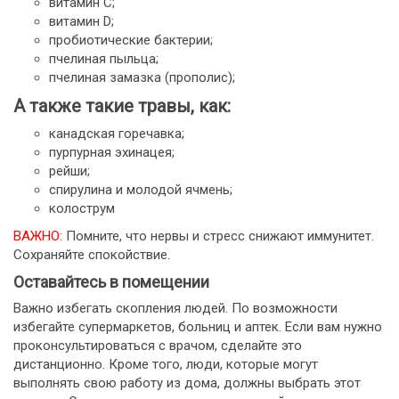
витамин С;
витамин D;
пробиотические бактерии;
пчелиная пыльца;
пчелиная замазка (прополис);
А также такие травы, как:
канадская горечавка;
пурпурная эхинацея;
рейши;
спирулина и молодой ячмень;
колострум
ВАЖНО:
Помните, что нервы и стресс снижают иммунитет.
Сохраняйте спокойствие.
Оставайтесь в помещении
Важно избегать скопления людей. По возможности
избегайте супермаркетов, больниц и аптек. Если вам нужно
проконсультироваться с врачом, сделайте это
дистанционно. Кроме того, люди, которые могут
выполнять свою работу из дома, должны выбрать этот