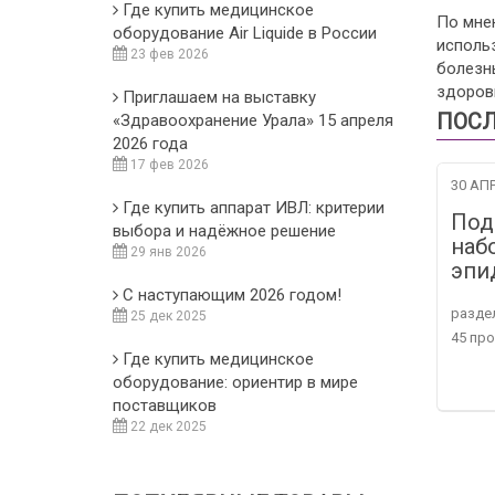
Где купить медицинское
По мне
оборудование Air Liquide в России
исполь
23 фев 2026
болезнь
здоровь
Приглашаем на выставку
ПОСЛ
«Здравоохранение Урала» 15 апреля
2026 года
17 фев 2026
30 АПР
Где купить аппарат ИВЛ: критерии
Под
выбора и надёжное решение
наб
29 янв 2026
эпи
С наступающим 2026 годом!
разде
25 дек 2025
45 пр
Где купить медицинское
оборудование: ориентир в мире
поставщиков
22 дек 2025