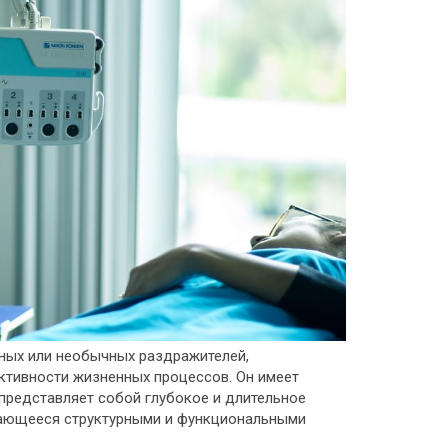
ных или необычных раздражителей,
ктивности жизненных процессов. Он имеет
редставляет собой глубокое и длительное
дающееся структурными и функциональными