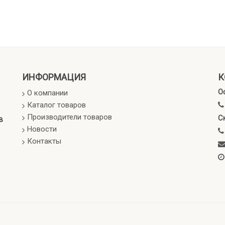
ИНФОРМАЦИЯ
К
О
О компании
Каталог товаров
Производители товаров
С
в
Новости
Контакты