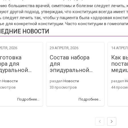
нию большинства врачей, симптомы и болезни следует лечить, 
зуют другой подход, утверждая, что конституция всегда имеет
 следует лечить так, чтобы у пациента была «здоровая консти
е для конкретной конституции. Часто конституции в гомеопати
ЕДНИЕ НОВОСТИ
ЕЛЯ, 2026
29 АПРЕЛЯ, 2026
14 АПРЕЛ
готовка
Состав набора
Как в
ора для
для
поста
дуральной…
эпидуральной…
меди
л
Новости
раздел
Новости
раздел
Н
осмотров
33 просмотров
44 просм
Подробнее...
Подробнее...