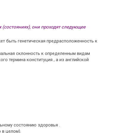
 (состояниях), они проходят следующее
жет быть генетическая предрасположенность к
ональная склонность к определенным видам
го термина конституция , а из английской
ьному состоянию здоровья .
 в целом).