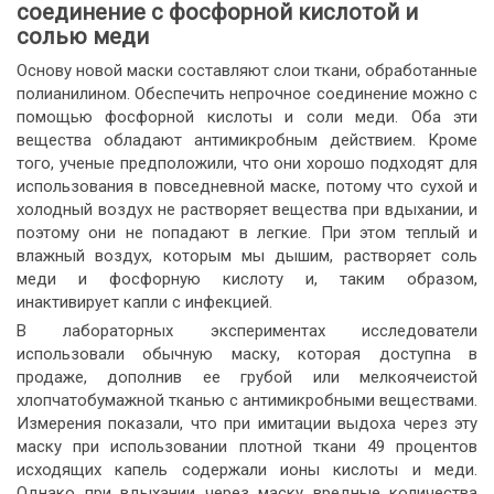
соединение с фосфорной кислотой и
солью меди
Основу новой маски составляют слои ткани, обработанные
полианилином. Обеспечить непрочное соединение можно с
помощью фосфорной кислоты и соли меди. Оба эти
вещества обладают антимикробным действием. Кроме
того, ученые предположили, что они хорошо подходят для
использования в повседневной маске, потому что сухой и
холодный воздух не растворяет вещества при вдыхании, и
поэтому они не попадают в легкие. При этом теплый и
влажный воздух, которым мы дышим, растворяет соль
меди и фосфорную кислоту и, таким образом,
инактивирует капли с инфекцией.
В лабораторных экспериментах исследователи
использовали обычную маску, которая доступна в
продаже, дополнив ее грубой или мелкоячеистой
хлопчатобумажной тканью с антимикробными веществами.
Измерения показали, что при имитации выдоха через эту
маску при использовании плотной ткани 49 процентов
исходящих капель содержали ионы кислоты и меди.
Однако при вдыхании через маску вредные количества