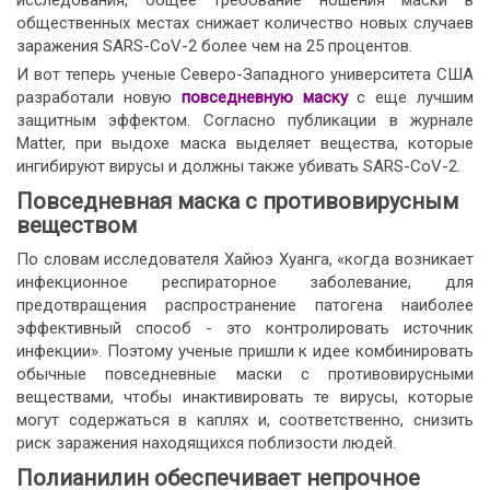
исследования, общее требование ношения маски в
общественных местах снижает количество новых случаев
заражения SARS-CoV-2 более чем на 25 процентов.
И вот теперь ученые Северо-Западного университета США
разработали новую
повседневную маску
с еще лучшим
защитным эффектом. Согласно публикации в журнале
Matter, при выдохе маска выделяет вещества, которые
ингибируют вирусы и должны также убивать SARS-CoV-2.
Повседневная маска с противовирусным
веществом
По словам исследователя Хайюэ Хуанга, «когда возникает
инфекционное респираторное заболевание, для
предотвращения распространение патогена наиболее
эффективный способ - это контролировать источник
инфекции». Поэтому ученые пришли к идее комбинировать
обычные повседневные маски с противовирусными
веществами, чтобы инактивировать те вирусы, которые
могут содержаться в каплях и, соответственно, снизить
риск заражения находящихся поблизости людей.
Полианилин обеспечивает непрочное