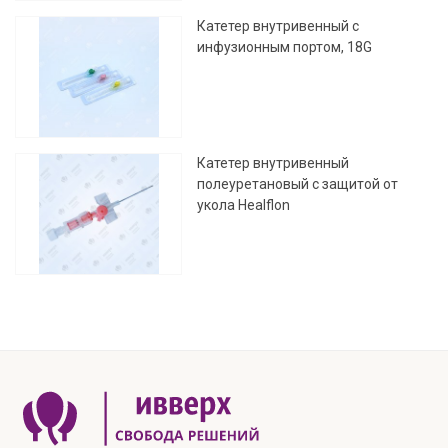
Катетер внутривенный с
инфузионным портом, 18G
Катетер внутривенный
полеуретановый с защитой от
укола Healflon