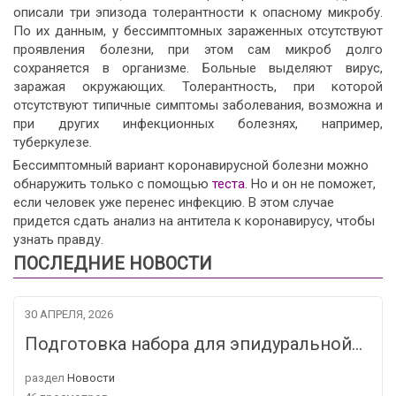
описали три эпизода толерантности к опасному микробу.
По их данным, у бессимптомных зараженных отсутствуют
проявления болезни, при этом сам микроб долго
сохраняется в организме. Больные выделяют вирус,
заражая окружающих. Толерантность, при которой
отсутствуют типичные симптомы заболевания, возможна и
при других инфекционных болезнях, например,
туберкулезе.
Бессимптомный вариант коронавирусной болезни можно
обнаружить только с помощью
теста
. Но и он не поможет,
если человек уже перенес инфекцию. В этом случае
придется сдать анализ на антитела к коронавирусу, чтобы
узнать правду.
ПОСЛЕДНИЕ НОВОСТИ
30 АПРЕЛЯ, 2026
Подготовка набора для эпидуральной…
раздел
Новости