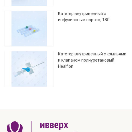
Катетер внутривенный с
инфузионным портом, 18G
Катетер внутривенный с крыльями
и клапаном полиуретановый
Healflon