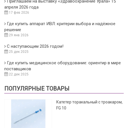
Приглашаем на выставку «Здравоохранение Урала» 15
апреля 2026 года
17 фев 2026
Где купить аппарат ИВЛ: критерии выбора и надёжное
решение
29 янв 2026
С наступающим 2026 годом!
25 дек 2025
Где купить медицинское оборудование: ориентир в мире
поставщиков
22 дек 2025
ПОПУЛЯРНЫЕ ТОВАРЫ
Катетер торакальный с троакаром,
FG 10