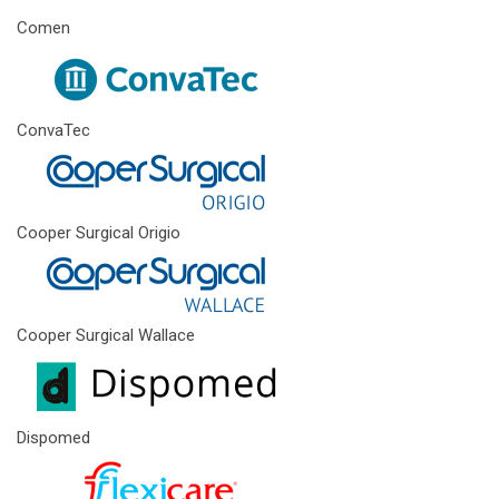
Comen
ConvaTec
Cooper Surgical Origio
Cooper Surgical Wallace
Dispomed