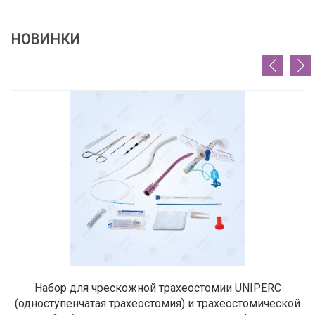
НОВИНКИ
Набор для чрескожной трахеостомии UNIPERC
(одноступенчатая трахеостомия) и трахеостомической