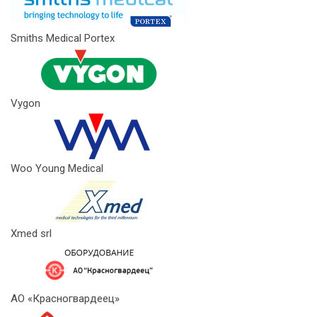
Smiths Medical Portex
Vygon
Woo Young Medical
Xmed srl
АО «Красногвардеец»