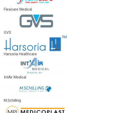
Flexicare Medical
GVS
Harsoria Healthcare
IntAir Medical
M.Schilling