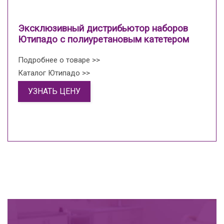
Эксклюзивный дистрибьютор наборов
Ютипадо с полиуретановым катетером
Подробнее о товаре >>
Каталог Ютипадо >>
УЗНАТЬ ЦЕНУ