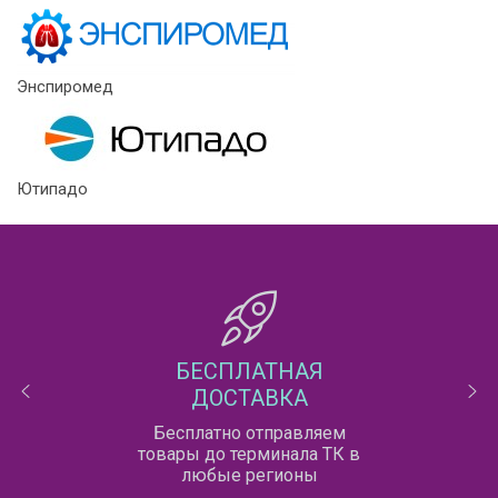
Энспиромед
Ютипадо
БЕСПЛАТНАЯ
ДОСТАВКА
Бесплатно отправляем
товары до терминала ТК в
любые регионы