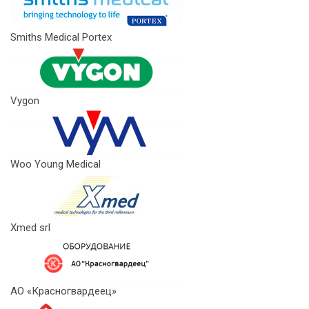
Smiths Medical Portex
Vygon
Woo Young Medical
Xmed srl
АО «Красногвардеец»