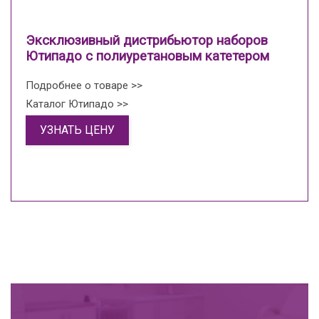
Эксклюзивный дистрибьютор наборов
Ютипадо с полиуретановым катетером
Подробнее о товаре >>
Каталог Ютипадо >>
УЗНАТЬ ЦЕНУ