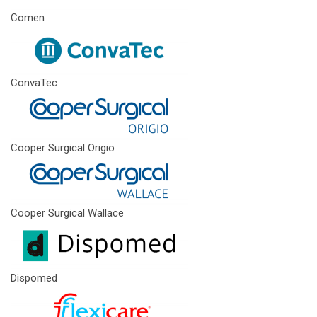
Comen
ConvaTec
Cooper Surgical Origio
Cooper Surgical Wallace
Dispomed