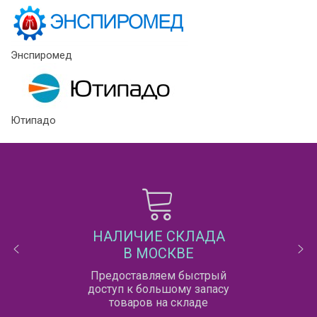
Энспиромед
Ютипадо
НАЛИЧИЕ СКЛАДА
В МОСКВЕ
Предоставляем быстрый
доступ к большому запасу
товаров на складе