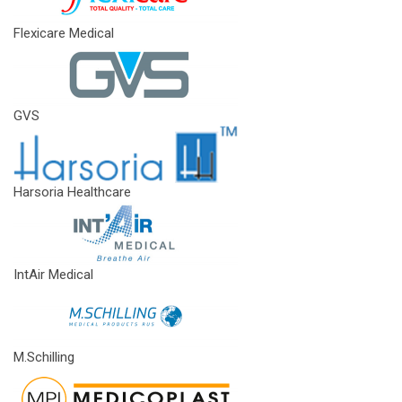
Flexicare Medical
GVS
Harsoria Healthcare
IntAir Medical
M.Schilling