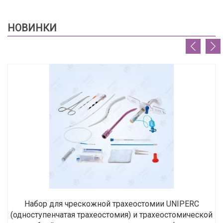
НОВИНКИ
Набор для чрескожной трахеостомии UNIPERC
(одноступенчатая трахеостомия) и трахеостомической