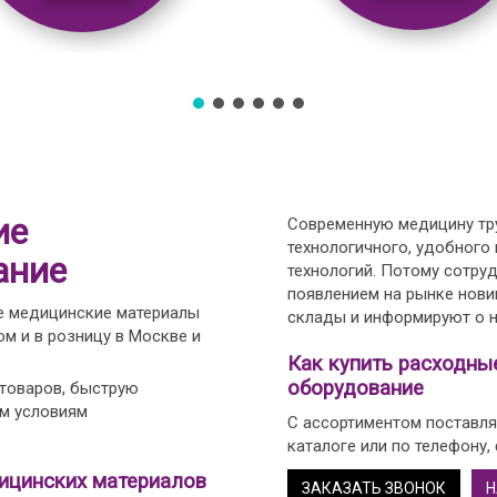
ие
Современную медицину тру
технологичного, удобного
ание
технологий. Потому сотру
появлением на рынке нови
е медицинские материалы
склады и информируют о н
м и в розницу в Москве и
Как купить расходны
оборудование
 товаров, быструю
ым условиям
С ассортиментом поставля
каталоге или по телефону,
ицинских материалов
ЗАКАЗАТЬ ЗВОНОК
Н