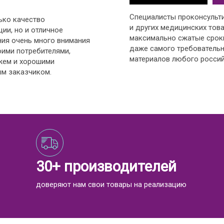
Специалисты проконсульт
ько качество
и других медицинских това
ии, но и отличное
максимально сжатые срок
ния очень много внимания
даже самого требовательн
оими потребителями,
материалов любого россий
жем и хорошими
м заказчиком.
30+ производителей
доверяют нам свои товары на реализацию