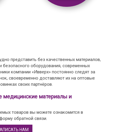
дно представить без качественных материалов,
 и безопасного оборудования, современных
дники компании «Ивверх» постоянно следят за
нок, своевременно доставляют их на оптовые
овинках своих партнёров.
е медицинские материалы и
емых товаров вы можете ознакомится в
 форму обратной связи.
АПИСАТЬ НАМ