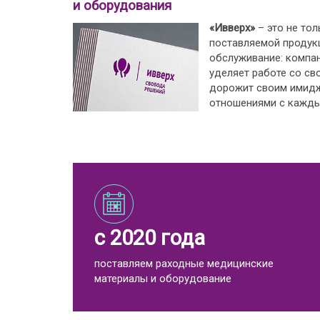
и оборудования
«Ивверх»
– это не тол
поставляемой продукц
обслуживание: компа
уделяет работе со св
дорожит своим имид
отношениями с кажды
с 2020 года
поставляем раходные медицинские
материалы и оборудование