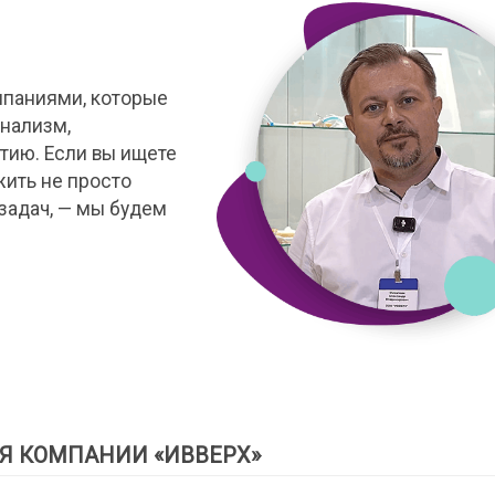
мпаниями, которые
нализм,
тию. Если вы ищете
жить не просто
задач, — мы будем
Я КОМПАНИИ «ИВВЕРХ»