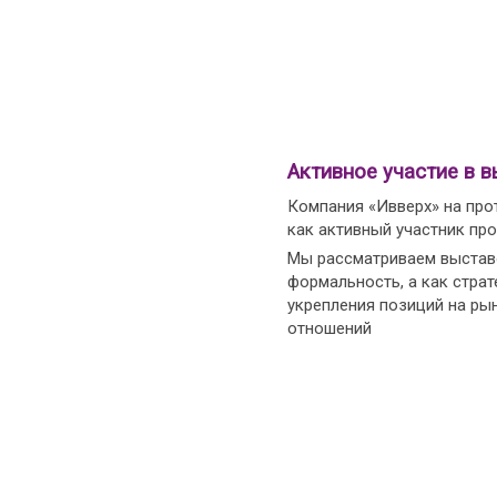
Активное участие в в
Компания «Ивверх» на про
как активный участник пр
Мы рассматриваем выставо
формальность, а как страт
укрепления позиций на ры
отношений