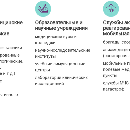
ицинские
Образовательные и
Службы эк
научные учреждения
реагирован
ские
мобильная
медицинские вузы и
бригады ско
колледжи
ые клиники
авиамедицин
научно‑исследовательские
ированные
(санитарная 
институты
логические,
мобильные г
учебные симуляционные
,
полевые мед
центры
и т. д.)
пункты
лаборатории клинических
е
службы МЧС 
исследований
катастроф
ктивного
О