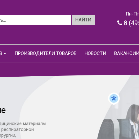
Пн-Пт:
8 (49
В
ПРОИЗВОДИТЕЛИ ТОВАРОВ
НОВОСТИ
ВАКАНСИ
ие
дицинские материалы
я респираторной
ирургии,