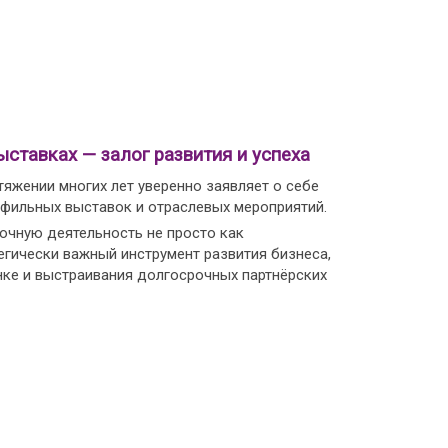
ыставках — залог развития и успеха
тяжении многих лет уверенно заявляет о себе
офильных выставок и отраслевых мероприятий.
чную деятельность не просто как
егически важный инструмент развития бизнеса,
нке и выстраивания долгосрочных партнёрских