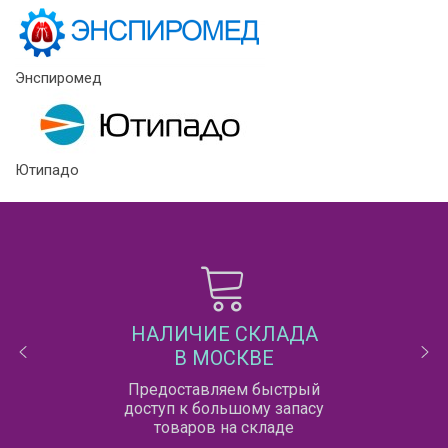
Энспиромед
Ютипадо
НАЛИЧИЕ СКЛАДА
В МОСКВЕ
Предоставляем быстрый
доступ к большому запасу
товаров на складе