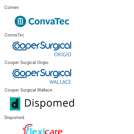
Comen
ConvaTec
Cooper Surgical Origio
Cooper Surgical Wallace
Dispomed