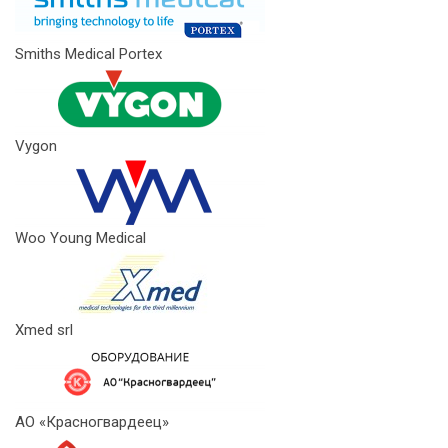
Smiths Medical Portex
Vygon
Woo Young Medical
Xmed srl
АО «Красногвардеец»