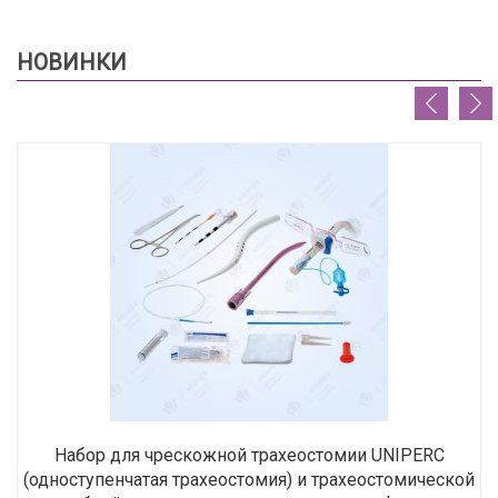
НОВИНКИ
Набор для чрескожной трахеостомии UNIPERC
(одноступенчатая трахеостомия) и трахеостомической