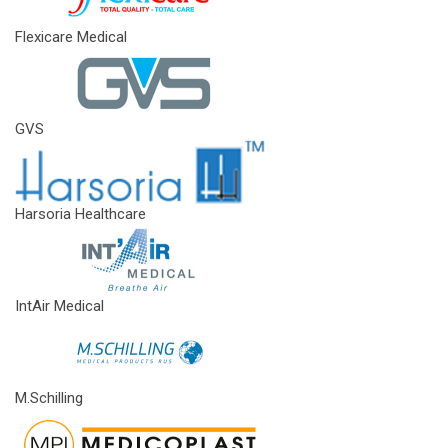
Flexicare Medical
GVS
Harsoria Healthcare
IntAir Medical
M.Schilling