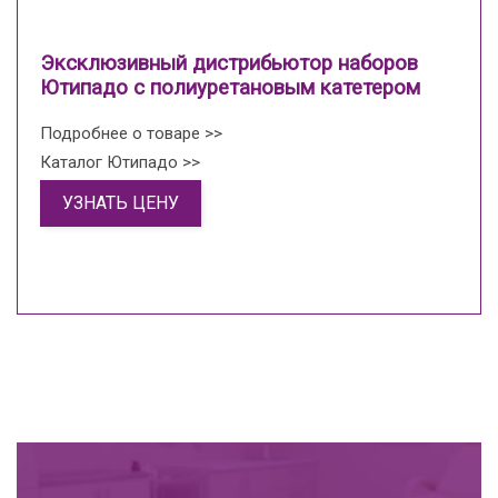
Эксклюзивный дистрибьютор наборов
Ютипадо с полиуретановым катетером
Подробнее о товаре >>
Каталог Ютипадо >>
УЗНАТЬ ЦЕНУ