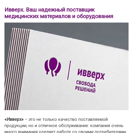
Ивверх. Ваш надежный поставщик
медицинских материалов и оборудования
«Ивверх»
– это не только качество поставляемой
продукции, но и отличное обслуживание: компания очень
много внимания уделяет работе со своими потребителями,