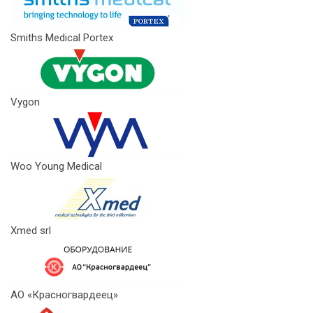
Smiths Medical Portex
Vygon
Woo Young Medical
Xmed srl
АО «Красногвардеец»