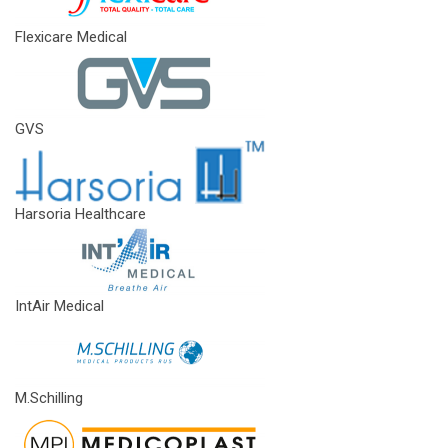
Flexicare Medical
GVS
Harsoria Healthcare
IntAir Medical
M.Schilling