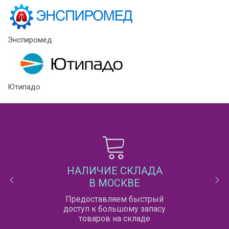
Энспиромед
Ютипадо
НАЛИЧИЕ СКЛАДА
В МОСКВЕ
Предоставляем быстрый
доступ к большому запасу
товаров на складе