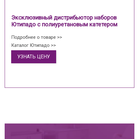
Эксклюзивный дистрибьютор наборов
Ютипадо с полиуретановым катетером
Подробнее о товаре >>
Каталог Ютипадо >>
УЗНАТЬ ЦЕНУ