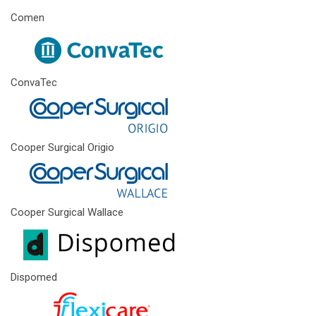
Comen
ConvaTec
Cooper Surgical Origio
Cooper Surgical Wallace
Dispomed