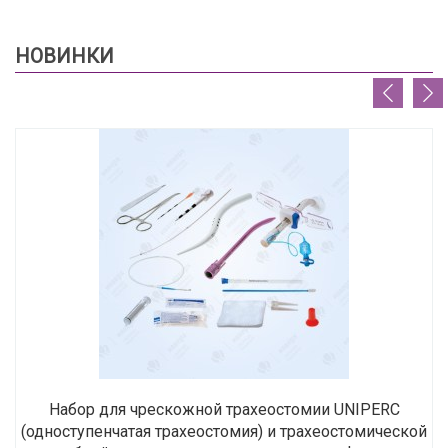
НОВИНКИ
Набор для чрескожной трахеостомии UNIPERC
(одноступенчатая трахеостомия) и трахеостомической