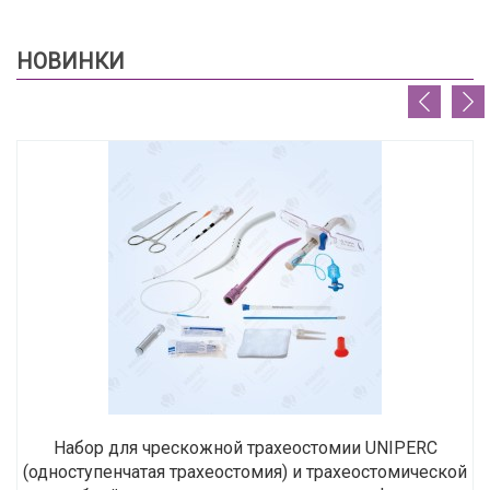
НОВИНКИ
Набор для чрескожной трахеостомии UNIPERC
(одноступенчатая трахеостомия) и трахеостомической