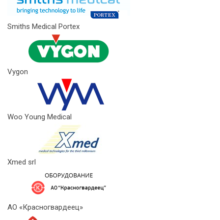
Smiths Medical Portex
Vygon
Woo Young Medical
Xmed srl
АО «Красногвардеец»