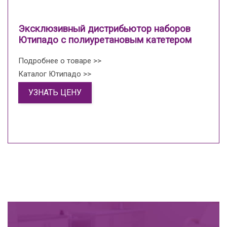
Эксклюзивный дистрибьютор наборов
Ютипадо с полиуретановым катетером
Подробнее о товаре >>
Каталог Ютипадо >>
УЗНАТЬ ЦЕНУ