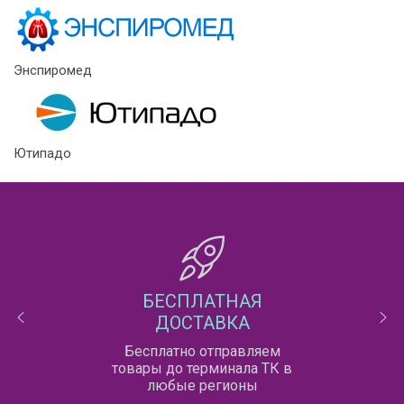
Энспиромед
Ютипадо
БЕСПЛАТНАЯ
ДОСТАВКА
Бесплатно отправляем
товары до терминала ТК в
любые регионы