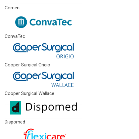
Comen
ConvaTec
Cooper Surgical Origio
Cooper Surgical Wallace
Dispomed