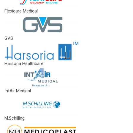
Flexicare Medical
GVS
Harsoria Healthcare
IntAir Medical
M.Schilling