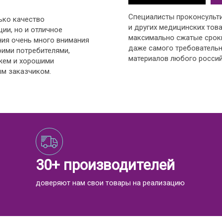
Специалисты проконсульт
ько качество
и других медицинских това
ии, но и отличное
максимально сжатые срок
ния очень много внимания
даже самого требовательн
оими потребителями,
материалов любого россий
жем и хорошими
м заказчиком.
30+ производителей
доверяют нам свои товары на реализацию