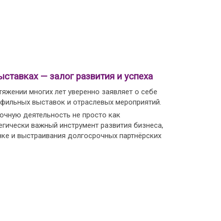
ыставках — залог развития и успеха
тяжении многих лет уверенно заявляет о себе
офильных выставок и отраслевых мероприятий.
чную деятельность не просто как
егически важный инструмент развития бизнеса,
нке и выстраивания долгосрочных партнёрских