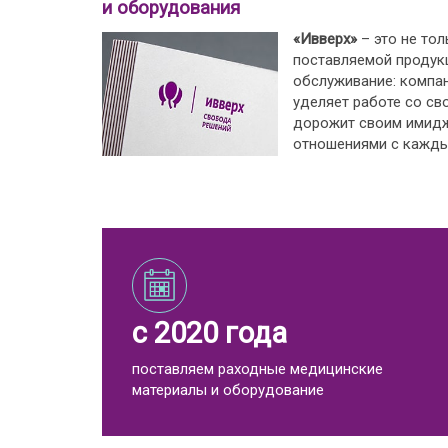
и оборудования
«Ивверх»
– это не тол
поставляемой продукц
обслуживание: компа
уделяет работе со св
дорожит своим имид
отношениями с кажды
с 2020 года
поставляем раходные медицинские
материалы и оборудование