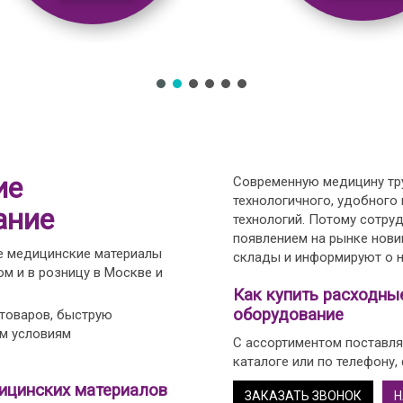
ие
Современную медицину тру
технологичного, удобного
ание
технологий. Потому сотру
появлением на рынке нови
е медицинские материалы
склады и информируют о н
м и в розницу в Москве и
Как купить расходны
оборудование
 товаров, быструю
ым условиям
С ассортиментом поставля
каталоге или по телефону,
ицинских материалов
ЗАКАЗАТЬ ЗВОНОК
Н