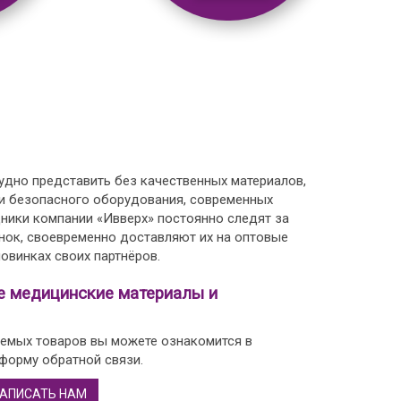
дно представить без качественных материалов,
 и безопасного оборудования, современных
дники компании «Ивверх» постоянно следят за
нок, своевременно доставляют их на оптовые
овинках своих партнёров.
е медицинские материалы и
емых товаров вы можете ознакомится в
 форму обратной связи.
АПИСАТЬ НАМ