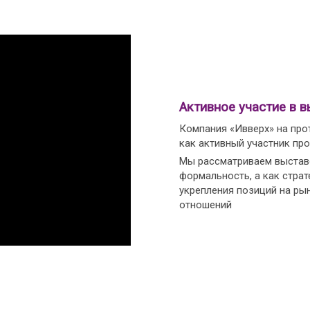
Активное участие в в
Компания «Ивверх» на про
как активный участник пр
Мы рассматриваем выставо
формальность, а как страт
укрепления позиций на ры
отношений