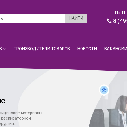
Пн-Пт:
8 (49
В
ПРОИЗВОДИТЕЛИ ТОВАРОВ
НОВОСТИ
ВАКАНСИ
ие
дицинские материалы
я респираторной
ирургии,