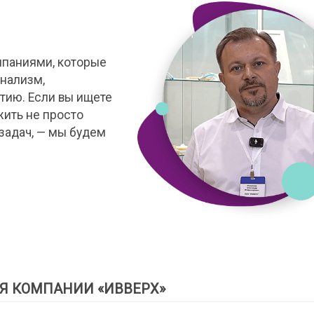
мпаниями, которые
нализм,
тию. Если вы ищете
жить не просто
задач, — мы будем
Я КОМПАНИИ «ИВВЕРХ»