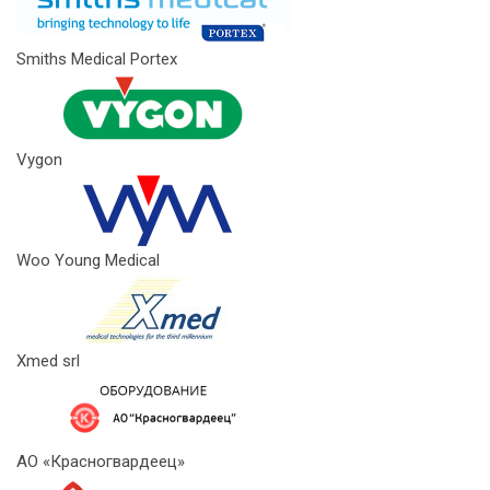
Smiths Medical Portex
Vygon
Woo Young Medical
Xmed srl
АО «Красногвардеец»