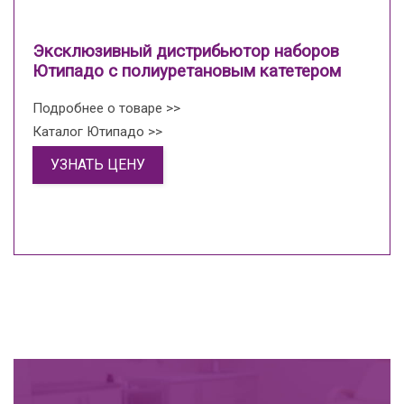
Эксклюзивный дистрибьютор наборов
Ютипадо с полиуретановым катетером
Подробнее о товаре >>
Каталог Ютипадо >>
УЗНАТЬ ЦЕНУ