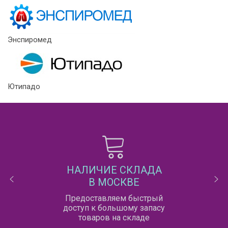
Энспиромед
Ютипадо
НАЛИЧИЕ СКЛАДА
В МОСКВЕ
Предоставляем быстрый
доступ к большому запасу
товаров на складе