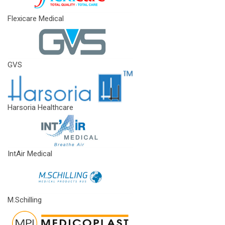
Flexicare Medical
GVS
Harsoria Healthcare
IntAir Medical
M.Schilling