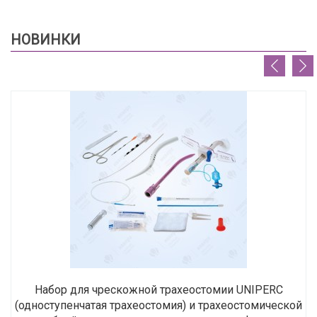
НОВИНКИ
Набор для чрескожной трахеостомии UNIPERC
(одноступенчатая трахеостомия) и трахеостомической