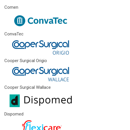
Comen
ConvaTec
Cooper Surgical Origio
Cooper Surgical Wallace
Dispomed