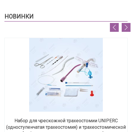
НОВИНКИ
Набор для чрескожной трахеостомии UNIPERC
(одноступенчатая трахеостомия) и трахеостомической