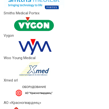
Smiths Medical Portex
Vygon
Woo Young Medical
Xmed srl
АО «Красногвардеец»