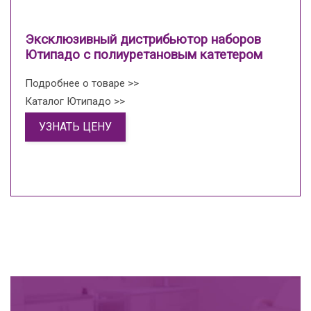
Эксклюзивный дистрибьютор наборов
Ютипадо с полиуретановым катетером
Подробнее о товаре >>
Каталог Ютипадо >>
УЗНАТЬ ЦЕНУ