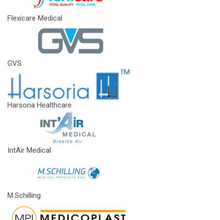
Flexicare Medical
GVS
Harsoria Healthcare
IntAir Medical
M.Schilling