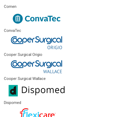
Comen
ConvaTec
Cooper Surgical Origio
Cooper Surgical Wallace
Dispomed