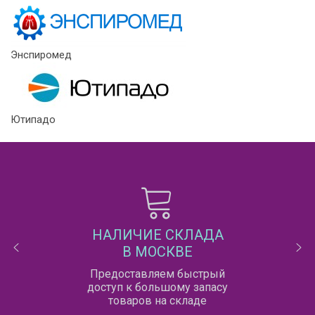
Энспиромед
Ютипадо
НАЛИЧИЕ СКЛАДА
В МОСКВЕ
Предоставляем быстрый
доступ к большому запасу
товаров на складе