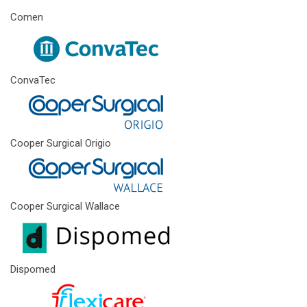
Comen
ConvaTec
Cooper Surgical Origio
Cooper Surgical Wallace
Dispomed