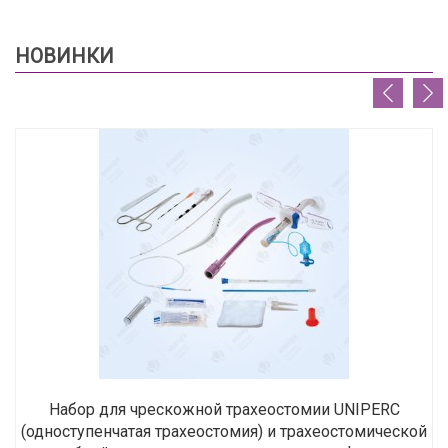
НОВИНКИ
Набор для чрескожной трахеостомии UNIPERC
(одноступенчатая трахеостомия) и трахеостомической