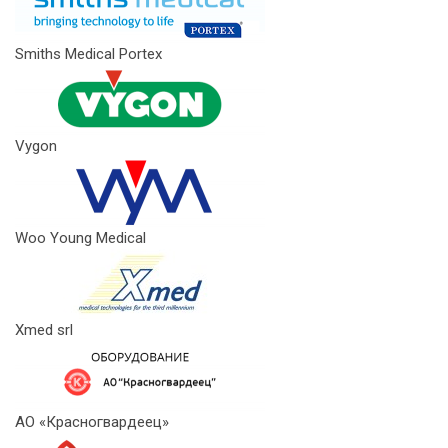
Smiths Medical Portex
Vygon
Woo Young Medical
Xmed srl
АО «Красногвардеец»