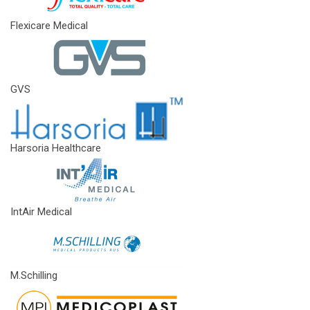
Flexicare Medical
GVS
Harsoria Healthcare
IntAir Medical
M.Schilling