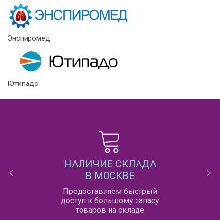
Энспиромед
Ютипадо
НАЛИЧИЕ СКЛАДА
В МОСКВЕ
Предоставляем быстрый
доступ к большому запасу
товаров на складе