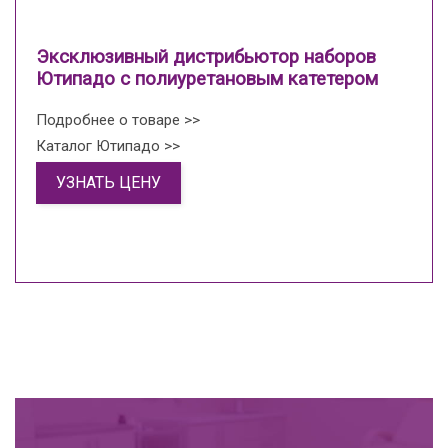
Эксклюзивный дистрибьютор наборов
Ютипадо с полиуретановым катетером
Подробнее о товаре >>
Каталог Ютипадо >>
УЗНАТЬ ЦЕНУ