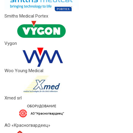
Smiths Medical Portex
Vygon
Woo Young Medical
Xmed srl
АО «Красногвардеец»