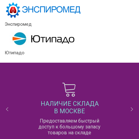
Энспиромед
Ютипадо
НАЛИЧИЕ СКЛАДА
В МОСКВЕ
Предоставляем быстрый
доступ к большому запасу
товаров на складе