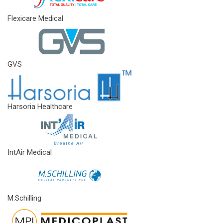
Flexicare Medical
GVS
Harsoria Healthcare
IntAir Medical
M.Schilling