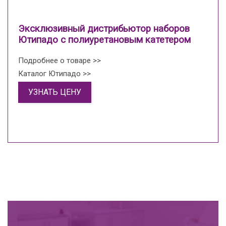
Эксклюзивный дистрибьютор наборов
Ютипадо с полиуретановым катетером
Подробнее о товаре >>
Каталог Ютипадо >>
УЗНАТЬ ЦЕНУ