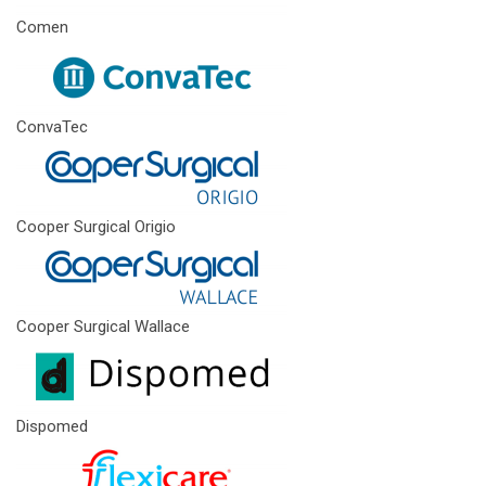
Comen
ConvaTec
Cooper Surgical Origio
Cooper Surgical Wallace
Dispomed