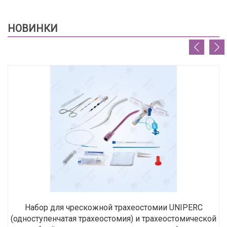
НОВИНКИ
Набор для чрескожной трахеостомии UNIPERC
(одноступенчатая трахеостомия) и трахеостомической