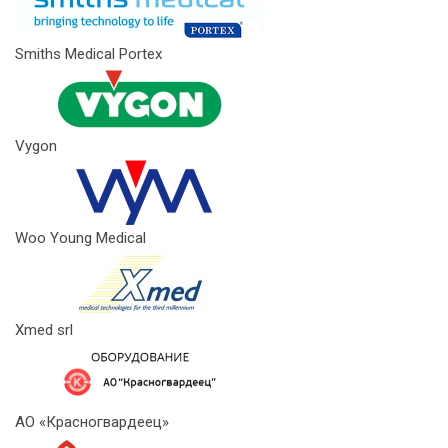
Smiths Medical Portex
Vygon
Woo Young Medical
Xmed srl
АО «Красногвардеец»