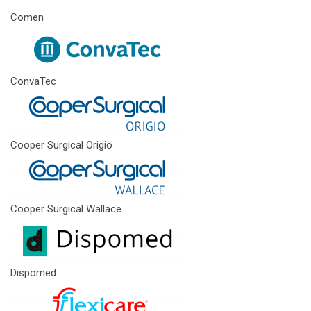
Comen
ConvaTec
Cooper Surgical Origio
Cooper Surgical Wallace
Dispomed