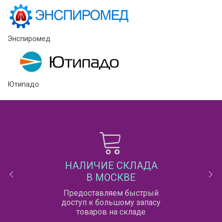
Энспиромед
Ютипадо
НАЛИЧИЕ СКЛАДА
В МОСКВЕ
Предоставляем быстрый
доступ к большому запасу
товаров на складе