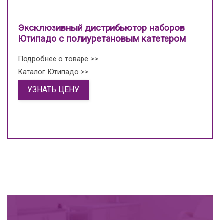
Эксклюзивный дистрибьютор наборов
Ютипадо с полиуретановым катетером
Подробнее о товаре >>
Каталог Ютипадо >>
УЗНАТЬ ЦЕНУ