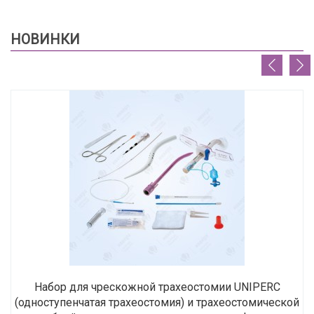
НОВИНКИ
Набор для чрескожной трахеостомии UNIPERC
(одноступенчатая трахеостомия) и трахеостомической