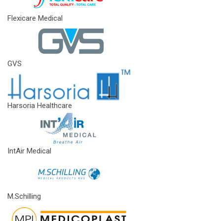
Flexicare Medical
GVS
Harsoria Healthcare
IntAir Medical
M.Schilling