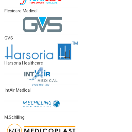
Flexicare Medical
GVS
Harsoria Healthcare
IntAir Medical
M.Schilling