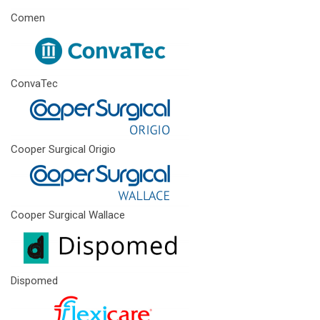
Comen
ConvaTec
Cooper Surgical Origio
Cooper Surgical Wallace
Dispomed