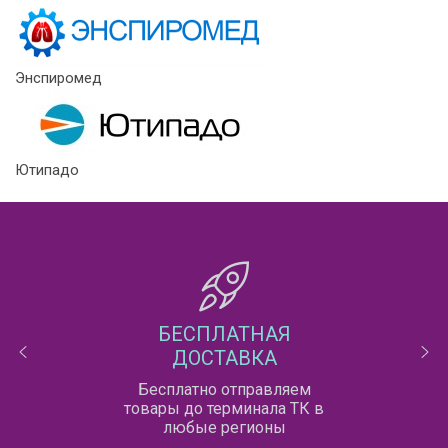
Энспиромед
Ютипадо
БЕСПЛАТНАЯ
ДОСТАВКА
Бесплатно отправляем
товары до терминала ТК в
любые регионы