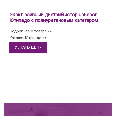
Эксклюзивный дистрибьютор наборов
Ютипадо с полиуретановым катетером
Подробнее о товаре >>
Каталог Ютипадо >>
УЗНАТЬ ЦЕНУ