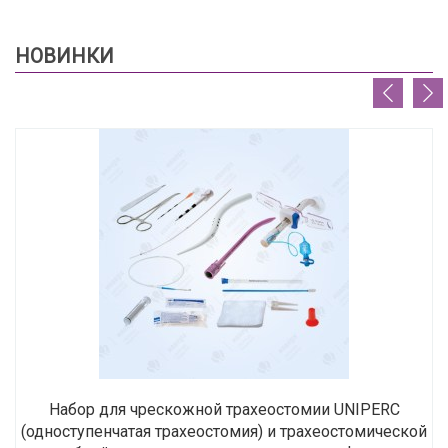
НОВИНКИ
Набор для чрескожной трахеостомии UNIPERC
(одноступенчатая трахеостомия) и трахеостомической