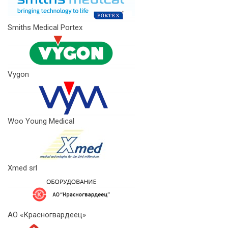
Smiths Medical Portex
Vygon
Woo Young Medical
Xmed srl
АО «Красногвардеец»