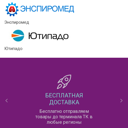
Энспиромед
Ютипадо
БЕСПЛАТНАЯ
ДОСТАВКА
Бесплатно отправляем
товары до терминала ТК в
любые регионы