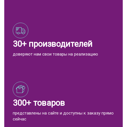
30+ производителей
доверяют нам свои товары на реализацию
300+ товаров
представлены на сайте и доступны к заказу прямо
сейчас