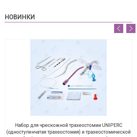
НОВИНКИ
Набор для чрескожной трахеостомии UNIPERC
(одноступенчатая трахеостомия) и трахеостомической