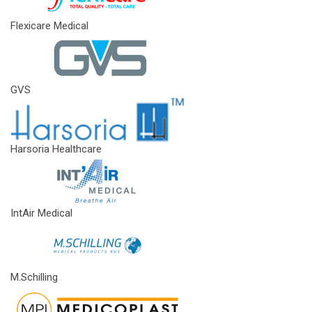
Flexicare Medical
GVS
Harsoria Healthcare
IntAir Medical
M.Schilling