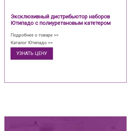
Эксклюзивный дистрибьютор наборов
Ютипадо с полиуретановым катетером
Подробнее о товаре >>
Каталог Ютипадо >>
УЗНАТЬ ЦЕНУ