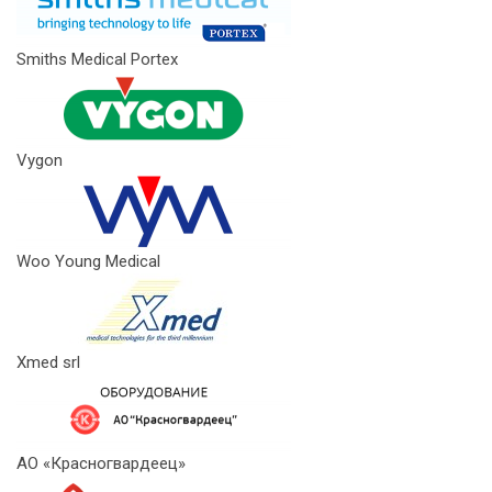
Smiths Medical Portex
Vygon
Woo Young Medical
Xmed srl
АО «Красногвардеец»