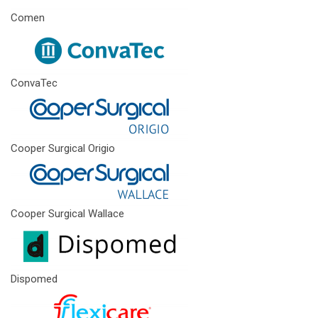
Comen
ConvaTec
Cooper Surgical Origio
Cooper Surgical Wallace
Dispomed