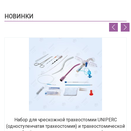
НОВИНКИ
Набор для чрескожной трахеостомии UNIPERC
(одноступенчатая трахеостомия) и трахеостомической