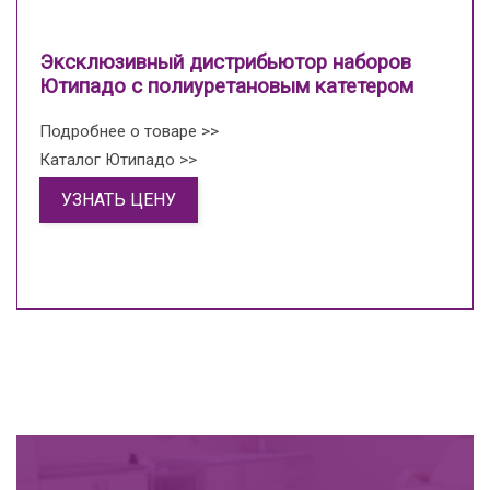
Эксклюзивный дистрибьютор наборов
Ютипадо с полиуретановым катетером
Подробнее о товаре >>
Каталог Ютипадо >>
УЗНАТЬ ЦЕНУ