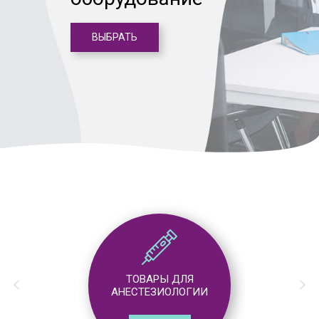
ВЫБРАТЬ
ТОВАРЫ ДЛЯ
ИНФУЗИОННОЙ
ТЕРАПИИ