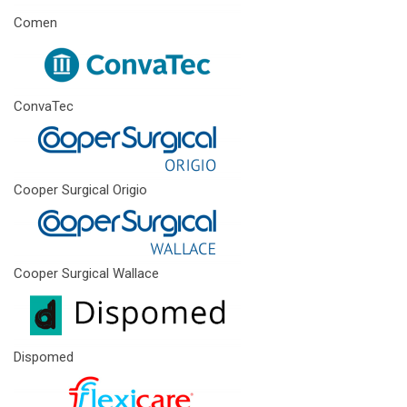
Comen
ConvaTec
Cooper Surgical Origio
Cooper Surgical Wallace
Dispomed