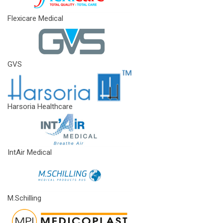
Flexicare Medical
GVS
Harsoria Healthcare
IntAir Medical
M.Schilling