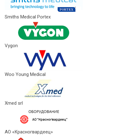
Smiths Medical Portex
Vygon
Woo Young Medical
Xmed srl
АО «Красногвардеец»