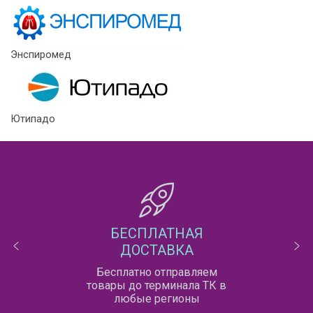
Энспиромед
Ютипадо
БЕСПЛАТНАЯ
ДОСТАВКА
Бесплатно отправляем
товары до терминала ТК в
любые регионы