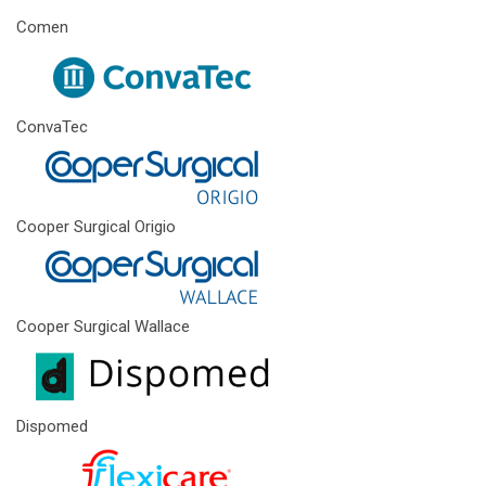
Comen
ConvaTec
Cooper Surgical Origio
Cooper Surgical Wallace
Dispomed