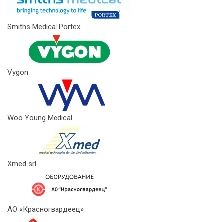
Smiths Medical Portex
Vygon
Woo Young Medical
Xmed srl
АО «Красногвардеец»