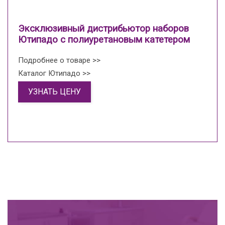
Эксклюзивный дистрибьютор наборов
Ютипадо с полиуретановым катетером
Подробнее о товаре >>
Каталог Ютипадо >>
УЗНАТЬ ЦЕНУ