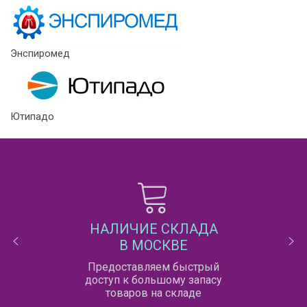
Энспиромед
Ютипадо
НАЛИЧИЕ СКЛАДА
В МОСКВЕ
Предоставляем быстрый
доступ к большому запасу
товаров на складе