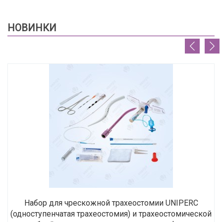
НОВИНКИ
Набор для чрескожной трахеостомии UNIPERC
(одноступенчатая трахеостомия) и трахеостомической