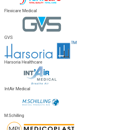
Flexicare Medical
GVS
Harsoria Healthcare
IntAir Medical
M.Schilling