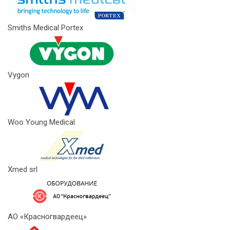
Smiths Medical Portex
Vygon
Woo Young Medical
Xmed srl
АО «Красногвардеец»