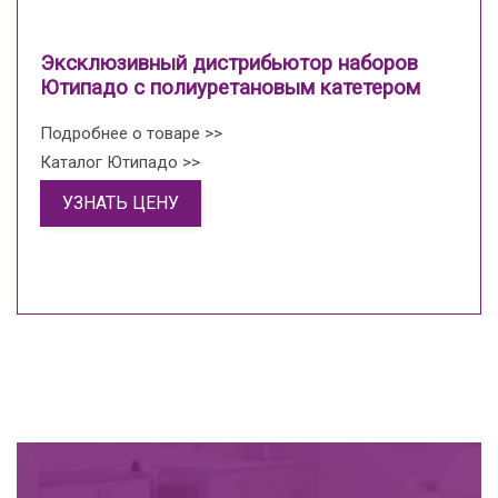
Эксклюзивный дистрибьютор наборов
Ютипадо с полиуретановым катетером
Подробнее о товаре >>
Каталог Ютипадо >>
УЗНАТЬ ЦЕНУ