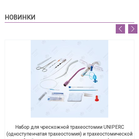
НОВИНКИ
Набор для чрескожной трахеостомии UNIPERC
(одноступенчатая трахеостомия) и трахеостомической