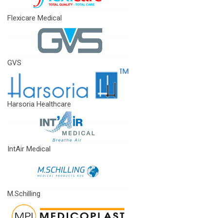
Flexicare Medical
GVS
Harsoria Healthcare
IntAir Medical
M.Schilling