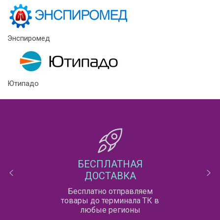
Энспиромед
Ютипадо
БЕСПЛАТНАЯ
ДОСТАВКА
Бесплатно отправляем
товары до терминала ТК в
любые регионы