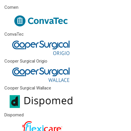
Comen
ConvaTec
Cooper Surgical Origio
Cooper Surgical Wallace
Dispomed