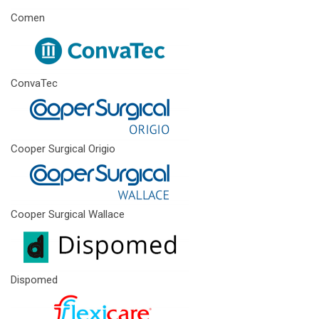
Comen
ConvaTec
Cooper Surgical Origio
Cooper Surgical Wallace
Dispomed