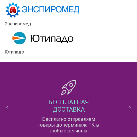
Энспиромед
Ютипадо
БЕСПЛАТНАЯ
ДОСТАВКА
Бесплатно отправляем
товары до терминала ТК в
любые регионы