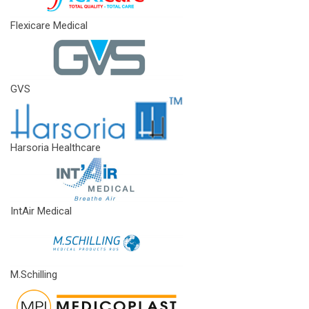
Flexicare Medical
GVS
Harsoria Healthcare
IntAir Medical
M.Schilling