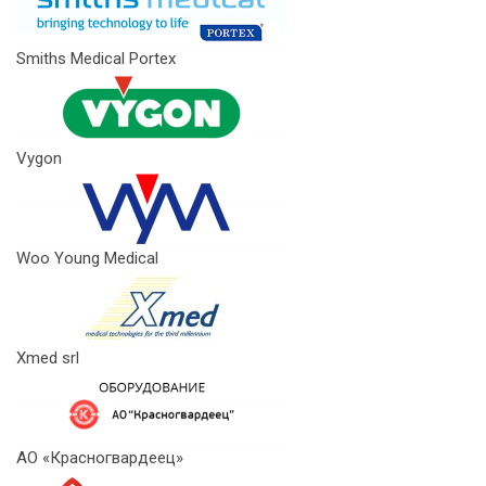
Smiths Medical Portex
Vygon
Woo Young Medical
Xmed srl
АО «Красногвардеец»