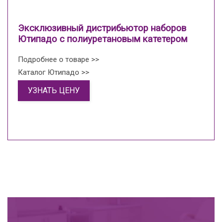
Эксклюзивный дистрибьютор наборов
Ютипадо с полиуретановым катетером
Подробнее о товаре >>
Каталог Ютипадо >>
УЗНАТЬ ЦЕНУ