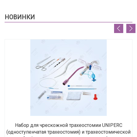
НОВИНКИ
Набор для чрескожной трахеостомии UNIPERC
(одноступенчатая трахеостомия) и трахеостомической