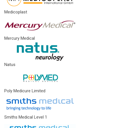
Medicoplast
Mercury Medical
Natus
Poly Medicure Limited
Smiths Medical Level 1