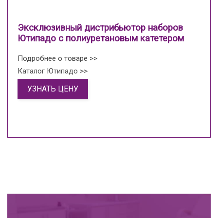
Эксклюзивный дистрибьютор наборов
Ютипадо с полиуретановым катетером
Подробнее о товаре >>
Каталог Ютипадо >>
УЗНАТЬ ЦЕНУ