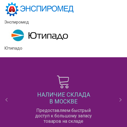
Энспиромед
Ютипадо
НАЛИЧИЕ СКЛАДА
В МОСКВЕ
Предоставляем быстрый
доступ к большому запасу
товаров на складе