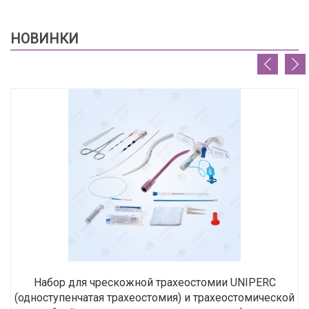
НОВИНКИ
Набор для чрескожной трахеостомии UNIPERC
(одноступенчатая трахеостомия) и трахеостомической