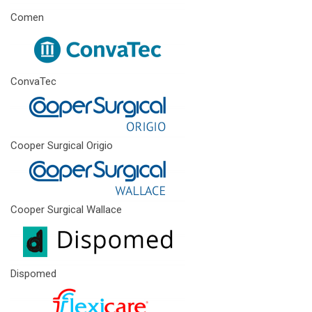
Comen
ConvaTec
Cooper Surgical Origio
Cooper Surgical Wallace
Dispomed