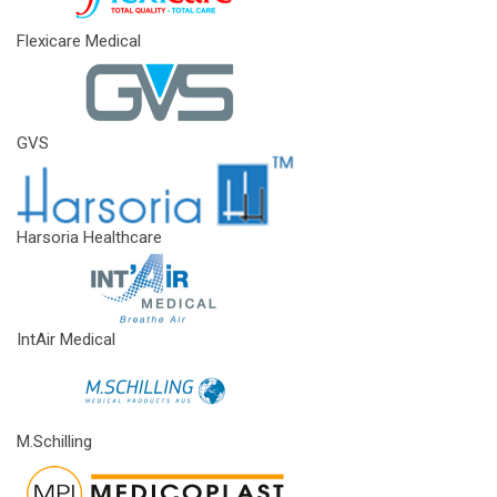
Flexicare Medical
GVS
Harsoria Healthcare
IntAir Medical
M.Schilling