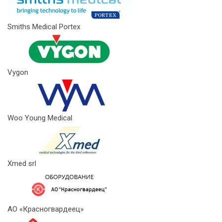
Smiths Medical Portex
Vygon
Woo Young Medical
Xmed srl
АО «Красногвардеец»